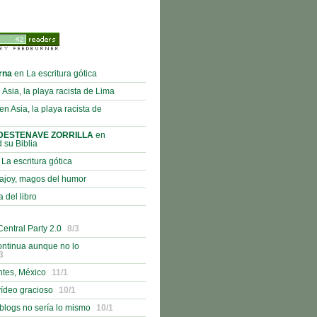
rna
en La escritura gótica
 Asia, la playa racista de Lima
en Asia, la playa racista de
DESTENAVE ZORRILLA
en
 su Biblia
La escritura gótica
ajoy, magos del humor
 del libro
entral Party 2.0
8/3
ontinua aunque no lo
3
ntes, México
11/1
ídeo gracioso
10/1
 blogs no sería lo mismo
10/1