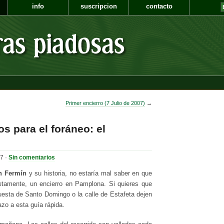
info
suscripcion
contacto
Primer encierro (7 Julio de 2007)
→
os para el foráneo: el
07 ·
Sin comentarios
n Fermín
y su historia, no estaría mal saber en que
etamente, un encierro en Pamplona. Si quieres que
esta de Santo Domingo o la calle de Estafeta dejen
azo a esta guía rápida.