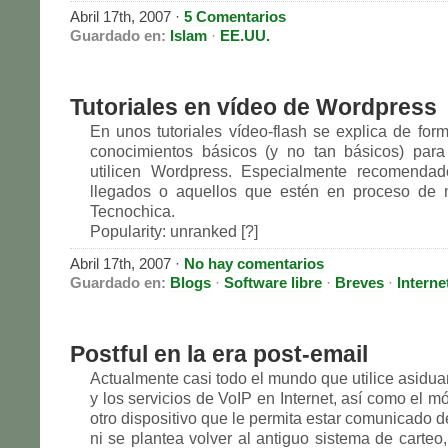
Abril 17th, 2007
·
5 Comentarios
Guardado en:
Islam
·
EE.UU.
Tutoriales en vídeo de Wordpress
En unos tutoriales vídeo-flash se explica de form
conocimientos básicos (y no tan básicos) para
utilicen Wordpress. Especialmente recomendad
llegados o aquellos que estén en proceso de m
Tecnochica.
Popularity: unranked [?]
Abril 17th, 2007
·
No hay comentarios
Guardado en:
Blogs
·
Software libre
·
Breves
·
Interne
Postful en la era post-email
Actualmente casi todo el mundo que utilice asidua
y los servicios de VoIP en Internet, así como el mó
otro dispositivo que le permita estar comunicado d
ni se plantea volver al antiguo sistema de carteo