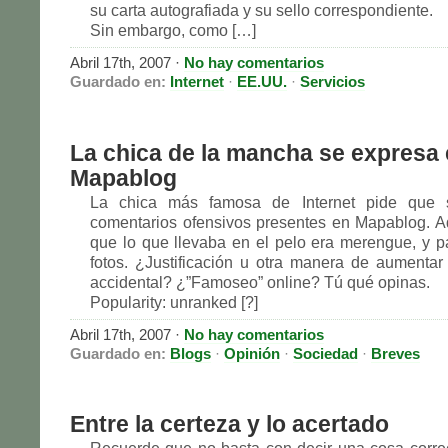
su carta autografiada y su sello correspondiente.
Sin embargo, como […]
Abril 17th, 2007
·
No hay comentarios
Guardado en:
Internet
·
EE.UU.
·
Servicios
La chica de la mancha se expresa
Mapablog
La chica más famosa de Internet pide que s
comentarios ofensivos presentes en Mapablog. 
que lo que llevaba en el pelo era merengue, y pa
fotos. ¿Justificación u otra manera de aumentar
accidental? ¿”Famoseo” online? Tú qué opinas.
Popularity: unranked [?]
Abril 17th, 2007
·
No hay comentarios
Guardado en:
Blogs
·
Opinión
·
Sociedad
·
Breves
Entre la certeza y lo acertado