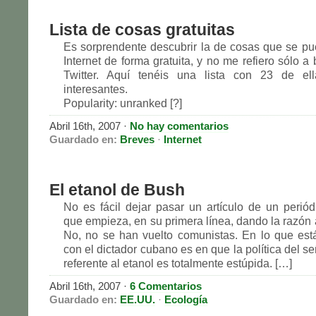
Lista de cosas gratuitas
Es sorprendente descubrir la de cosas que se p
Internet de forma gratuita, y no me refiero sólo 
Twitter. Aquí tenéis una lista con 23 de ell
interesantes.
Popularity: unranked [?]
Abril 16th, 2007
·
No hay comentarios
Guardado en:
Breves
·
Internet
El etanol de Bush
No es fácil dejar pasar un artículo de un perió
que empieza, en su primera línea, dando la razón 
No, no se han vuelto comunistas. En lo que es
con el dictador cubano es en que la política del s
referente al etanol es totalmente estúpida. […]
Abril 16th, 2007
·
6 Comentarios
Guardado en:
EE.UU.
·
Ecología