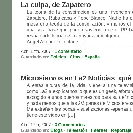
La culpa, de Zapatero
La teoría de la conspiración es una invención
Zapatero, Rubalcaba y Pepe Blanco. Nadie ha p
mesa una teoría de la conspiración, y menos el
una sola frase que pueda sostener que el PP h
respaldado teoría de la conspiración alguna
Ángel Acebes (el enlace […]
Abril 17th, 2007
·
1 comentario
Guardado en:
Política
·
Citas
·
España
Microsiervos en La2 Noticias: qué
A estas alturas de la vida, viene a una televisi
como La2 a explicarnos lo que es un geek, afort
escogido a unos buenos maestros para su defini
y nada menos que a las 2/3 partes de Microsiervos
Me extrañan las pocas visualizaciones -apenas 
tiene este vídeo en […]
Abril 17th, 2007
·
3 Comentarios
Guardado en:
Blogs
·
Televisión
·
Internet
·
Reportaje