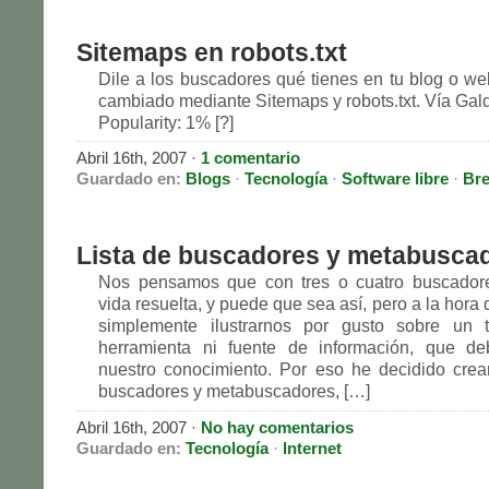
Sitemaps en robots.txt
Dile a los buscadores qué tienes en tu blog o w
cambiado mediante Sitemaps y robots.txt. Vía Gald
Popularity: 1% [?]
Abril 16th, 2007
·
1 comentario
Guardado en:
Blogs
·
Tecnología
·
Software libre
·
Br
Lista de buscadores y metabusca
Nos pensamos que con tres o cuatro buscador
vida resuelta, y puede que sea así, pero a la hora d
simplemente ilustrarnos por gusto sobre un
herramienta ni fuente de información, que d
nuestro conocimiento. Por eso he decidido crear
buscadores y metabuscadores, […]
Abril 16th, 2007
·
No hay comentarios
Guardado en:
Tecnología
·
Internet