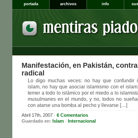
portada
archivos
info
sus
Manifestación, en Pakistán, contra
radical
Lo digo muchas veces: no hay que confundir 
islam, no hay que asociar islamismo con el islam
temer a todo lo islámico por el miedo a lo islami
musulmanes en el mundo, y no, todos no sueña
con atarse una bomba al pecho y llevarse […]
Abril 17th, 2007
·
6 Comentarios
Guardado en:
Islam
·
Internacional