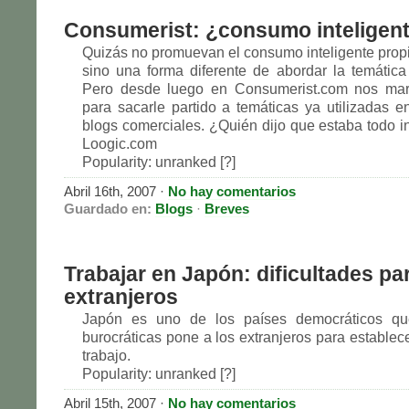
Consumerist: ¿consumo inteligen
Quizás no promuevan el consumo inteligente prop
sino una forma diferente de abordar la temátic
Pero desde luego en Consumerist.com nos mar
para sacarle partido a temáticas ya utilizadas e
blogs comerciales. ¿Quién dijo que estaba todo i
Loogic.com
Popularity: unranked [?]
Abril 16th, 2007
·
No hay comentarios
Guardado en:
Blogs
·
Breves
Trabajar en Japón: dificultades pa
extranjeros
Japón es uno de los países democráticos qu
burocráticas pone a los extranjeros para establec
trabajo.
Popularity: unranked [?]
Abril 15th, 2007
·
No hay comentarios