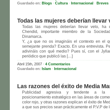
Guardado en:
Blogs
·
Cultura
·
Internacional
·
Breves
Todas las mujeres deberían llevar 
Todas las mujeres deberían llevar velo, ha 
Chendid, importante miembro de la Sociedad
Dinamarca.
Y, ¿a que no os imagináis el contexto en el q
semejante prenda? Exacto. En una entrevista. P
adivináis con qué medio? Pues sí, con el Jylla
periódico que publicó las […]
Abril 15th, 2007
·
4 Comentarios
Guardado en:
Islam
·
Internacional
Las razones del éxito de Media Ma
Publicidad agresiva y tendente a la ma
posicionamiento estratégico en las áreas de comer
color rojo, y otras razones explican el éxito de Me
a que sus precios sean prácticamente el P.V.P de l