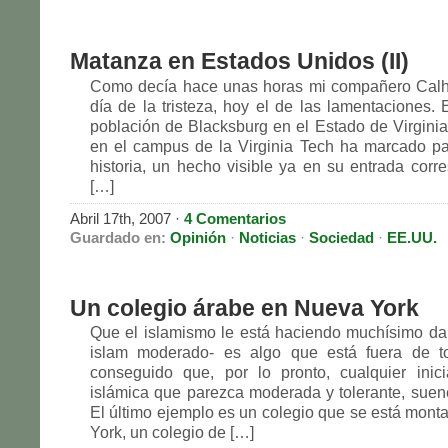
Matanza en Estados Unidos (II)
Como decía hace unas horas mi compañero Calhe
día de la tristeza, hoy el de las lamentaciones.
población de Blacksburg en el Estado de Virgini
en el campus de la Virginia Tech ha marcado p
historia, un hecho visible ya en su entrada corr
[…]
Abril 17th, 2007
·
4 Comentarios
Guardado en:
Opinión
·
Noticias
·
Sociedad
·
EE.UU.
Un colegio árabe en Nueva York
Que el islamismo le está haciendo muchísimo dañ
islam moderado- es algo que está fuera de 
conseguido que, por lo pronto, cualquier inic
islámica que parezca moderada y tolerante, sue
El último ejemplo es un colegio que se está mon
York, un colegio de […]