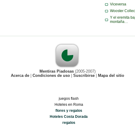
Viceversa
Wooster Collec
Y el eremita ba
montaña…
Mentiras Piadosas
(2005-2007)
Acerca de
|
Condiciones de uso
|
Suscribirse
|
Mapa del sitio
juegos flash
Hoteles en Roma
flores y regalos
Hoteles Costa Dorada
regalos