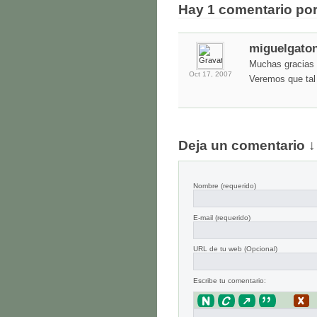
Hay 1 comentario po
miguelgato
Muchas gracias 
Oct 17,
2007
Veremos que tal
Deja un comentario ↓
Nombre
(requerido)
E-mail
(requerido)
URL de tu web (Opcional)
Escribe tu comentario: