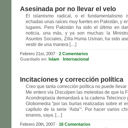
Asesinada por no llevar el velo
El islamismo radical, o el fundamentalismo is
echadas unas raíces muy fuertes en Pakistán, y e
lugares. Pero Pakistán ha sido el último en dar
noticia, una más, y ya son muchas: la Ministr
Asuntos Sociales, Zilla Huma Usman, ha sido as
vestir de una manera […]
Febrero 21st, 2007
·
2 Comentarios
Guardado en:
Islam
·
Internacional
Incitaciones y corrección política
Creo que tanta corrección política no puede lleva
Me entero vía Disculpen las molestias de que la 
Acondroplasía demandará a la cadena Telecinco y
Globomedia “por las burlas realizadas sobre el 
capítulo de la serie ‘Aida’“. Por hacer varios ch
enanos, vaya. […]
Febrero 20th, 2007
·
16 Comentarios