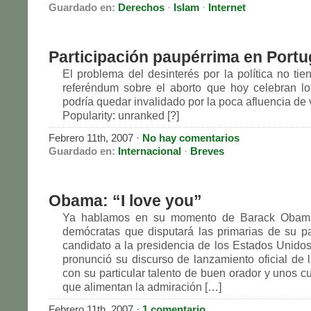
Guardado en:
Derechos
·
Islam
·
Internet
Participación paupérrima en Portu
El problema del desinterés por la política no tien
referéndum sobre el aborto que hoy celebran l
podría quedar invalidado por la poca afluencia de 
Popularity: unranked [?]
Febrero 11th, 2007
·
No hay comentarios
Guardado en:
Internacional
·
Breves
Obama: “I love you”
Ya hablamos en su momento de Barack Obama
demócratas que disputará las primarias de su pa
candidato a la presidencia de los Estados Unido
pronunció su discurso de lanzamiento oficial de l
con su particular talento de buen orador y unos c
que alimentan la admiración […]
Febrero 11th, 2007
·
1 comentario