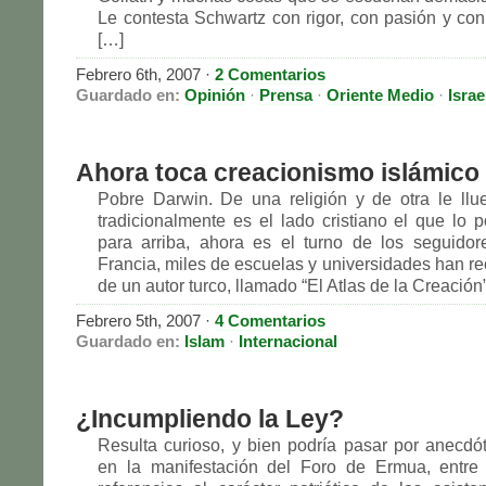
Le contesta Schwartz con rigor, con pasión y co
[…]
Febrero 6th, 2007
·
2 Comentarios
Guardado en:
Opinión
·
Prensa
·
Oriente Medio
·
Israe
Ahora toca creacionismo islámico
Pobre Darwin. De una religión y de otra le llu
tradicionalmente es el lado cristiano el que lo 
para arriba, ahora es el turno de los seguido
Francia, miles de escuelas y universidades han rec
de un autor turco, llamado “El Atlas de la Creación”
Febrero 5th, 2007
·
4 Comentarios
Guardado en:
Islam
·
Internacional
¿Incumpliendo la Ley?
Resulta curioso, y bien podría pasar por anecdót
en la manifestación del Foro de Ermua, entre