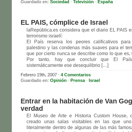
Guardado en:
Sociedad
·
Televisión
·
España
EL PAIS, cómplice de Israel
laRepública.es considera que el diario EL PAIS e
terrorismo israelí:
El País reserva los peores calificativos para
palestino y las condenas más suaves para el terro
que por cierto nunca se describe como lo que es, 
Por tanto, hay que concluir que El País
sistemáticamente ese desequilibrio […]
Febrero 19th, 2007
·
4 Comentarios
Guardado en:
Opinión
·
Prensa
·
Israel
Entrar en la habitación de Van Gog
verdad
El Museo de Arte e Historia Custom House, d
creado unas salas visitables en las que uno
literalmente dentro de algunas de las más famos