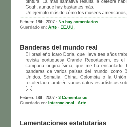
pintura. La más llamativa resulta la célebre hab
Gogh, aunque hay bastantes más.
Un ejemplo más de cómo los museos americanos,
Febrero 18th, 2007
·
No hay comentarios
Guardado en:
Arte
·
EE.UU.
Banderas del mundo real
El brasileño Icaro Doria, que lleva tres años tra
revista portuguesa Grande Reportagem, es el
campaña originalísima, que me ha encantado. 
banderas de varios países del mundo, como Br
Unidos, Somalia, China, Colombia o la Unió
recolectado también varios datos estadísticos so
[…]
Febrero 18th, 2007
·
3 Comentarios
Guardado en:
Internacional
·
Arte
Lamentaciones estatutarias