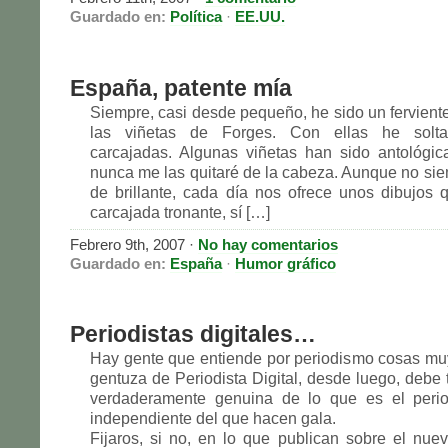
Guardado en:
Política
·
EE.UU.
España, patente mía
Siempre, casi desde pequeño, he sido un fervient
las viñetas de Forges. Con ellas he soltad
carcajadas. Algunas viñetas han sido antológi
nunca me las quitaré de la cabeza. Aunque no sie
de brillante, cada día nos ofrece unos dibujos 
carcajada tronante, sí […]
Febrero 9th, 2007
·
No hay comentarios
Guardado en:
España
·
Humor gráfico
Periodistas digitales…
Hay gente que entiende por periodismo cosas muy
gentuza de Periodista Digital, desde luego, debe 
verdaderamente genuina de lo que es el perio
independiente del que hacen gala.
Fijaros, si no, en lo que publican sobre el nue