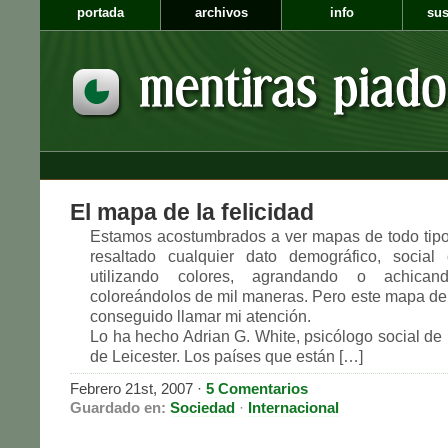
portada
archivos
info
sus
El mapa de la felicidad
Estamos acostumbrados a ver mapas de todo tipo
resaltado cualquier dato demográfico, social
utilizando colores, agrandando o achica
coloreándolos de mil maneras. Pero este mapa de l
conseguido llamar mi atención.
Lo ha hecho Adrian G. White, psicólogo social de 
de Leicester. Los países que están […]
Febrero 21st, 2007
·
5 Comentarios
Guardado en:
Sociedad
·
Internacional