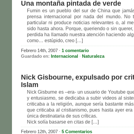
Una montaña pintada de verde
Fumin es un pueblo del sur de China que jamás
prensa internacional por nada del mundo. No 
particular ni produce noticias relevantes o, al m
sido hasta ahora. Porque, queriendo o sin querer,
perdida ha llamado nuestra atención haciendo algo
como… estúpido, creo […]
Febrero 14th, 2007
·
1 comentario
Guardado en:
Internacional
·
Naturaleza
Nick Gisbourne, expulsado por crit
Islam
Nick Gisburne es –era- un usuario de Youtube que
y entusiasmo, se dedicaba a subir videos al sist
criticaba a la religión, aunque sería bastante más
que criticaba al cristianismo, pues hasta ayer era 
única destinataria de sus críticas.
Nick solía basarse en citas de […]
Febrero 12th, 2007
·
5 Comentarios