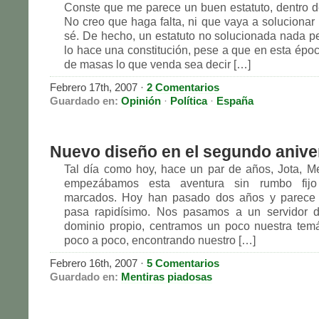
Conste que me parece un buen estatuto, dentro d
No creo que haga falta, ni que vaya a solucionar
sé. De hecho, un estatuto no solucionada nada p
lo hace una constitución, pese a que en esta ép
de masas lo que venda sea decir […]
Febrero 17th, 2007
·
2 Comentarios
Guardado en:
Opinión
·
Política
·
España
Nuevo diseño en el segundo anive
Tal día como hoy, hace un par de años, Jota, M
empezábamos esta aventura sin rumbo fijo 
marcados. Hoy han pasado dos años y parece 
pasa rapidísimo. Nos pasamos a un servidor 
dominio propio, centramos un poco nuestra temá
poco a poco, encontrando nuestro […]
Febrero 16th, 2007
·
5 Comentarios
Guardado en:
Mentiras piadosas