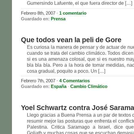
Gumersindo Lafuente, el que fuera director de […]
Febrero 8th, 2007
·
1 comentario
Guardado en:
Prensa
Que todos vean la peli de Gore
Es curiosa la manera de pensar y de actuar de nue
cuando se trata del cambio climático. Todos dicen
si es una amenaza colosal, que si es nuestro mayo
bla bla bla. Pero a la hora de tomar medidas, na
cosa gradual, poquito a poco. Un […]
Febrero 7th, 2007
·
4 Comentarios
Guardado en:
España
·
Cambio Climático
Yoel Schwartz contra José Saram
Llego gracias a Buena Prensa a un par de textos
resumir mejor las posturas que enfrenta el conflicto
Palestina. Critica Saramago a Israel, dice qu
Goliath y muchas cosas que se escuchan demasi