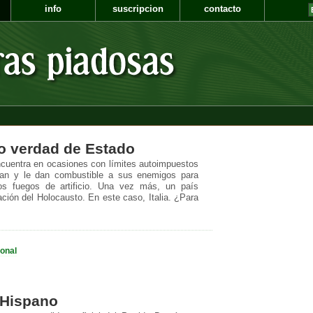
info
suscripcion
contacto
o verdad de Estado
ncuentra en ocasiones con límites autoimpuestos
dan y le dan combustible a sus enemigos para
os fuegos de artificio. Una vez más, un país
ación del Holocausto. En este caso, Italia. ¿Para
ional
l Hispano