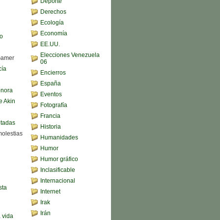
Deporte
Derechos
Ecología
Economía
o
EE.UU.
Elecciones Venezuela
Gamer
06
cía
Encierros
España
onora
Eventos
e Akin
Fotografía
Francia
ptadas
Historia
molestias
Humanidades
Humor
Humor gráfico
Inclasificable
Internacional
sta
Internet
Irak
Irán
a vida