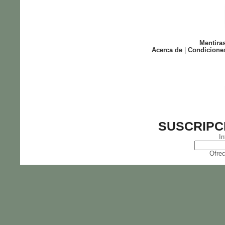
Mentira
Acerca de
|
Condicione
SUSCRIPC
In
Ofrec