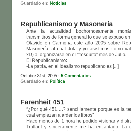
Guardado en:
Noticias
Republicanismo y Masonería
Ante la actualidad bochornosamente monár
transmitiros de forma general lo que se expuso en
Olavide en Carmona este año 2005 sobre Rep
Masonería, al cual Jota y yo asistimos como valie
xD) al organizarse en el “fresquito” mes de Julio.
El Republicanismo:
-La patria, en el idealismo republicano es [...]
Octubre 31st, 2005
·
5 Comentarios
Guardado en:
Política
Farenheit 451
“¿Por qué 451….? sencillamente porque es la te
cual empiezan a arder los libros”
Hace menos de 1 hora he podido visionar y disfrut
Truffaut y sinceramente me ha encantado. La c