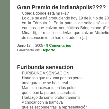
Gran Premio de Indianápolis????
Colega donde está mi F-1?
Lo que se está produciendo hoy 19 de junio de 200
en la Fórmula 1. En la parrilla de salida sólo es
equipos que calzan neumáticos Bridgestone (Fer
Minardi), el resto escuderías que calzan Michelin
de reconocimiento han entrado en [...]
Junio 19th, 2005
·
9 Comentarios
Guardado en:
Deporte
Furibunda sensación
FURIBUNDA SENSACIÓN
Hartazgo que rezuma por los poros,
amargura que se hace real.
Martilleo incesante en los polos,
que crean la paranoia cerebral.
Hartazgo de sentir profundamente,
y chocar con la tramoya
que se esconde tras la representación