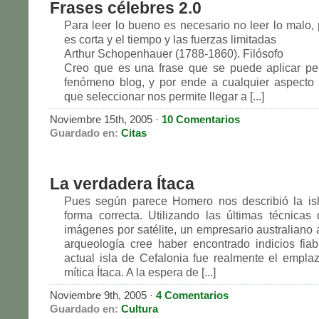
Frases célebres 2.0
Para leer lo bueno es necesario no leer lo malo, 
es corta y el tiempo y las fuerzas limitadas
Arthur Schopenhauer (1788-1860). Filósofo
Creo que es una frase que se puede aplicar pe
fenómeno blog, y por ende a cualquier aspecto 
que seleccionar nos permite llegar a [...]
Noviembre 15th, 2005
·
10 Comentarios
Guardado en:
Citas
La verdadera Ítaca
Pues según parece Homero nos describió la isl
forma correcta. Utilizando las últimas técnicas
imágenes por satélite, un empresario australiano 
arqueología cree haber encontrado indicios fia
actual isla de Cefalonia fue realmente el empla
mítica Ítaca. A la espera de [...]
Noviembre 9th, 2005
·
4 Comentarios
Guardado en:
Cultura