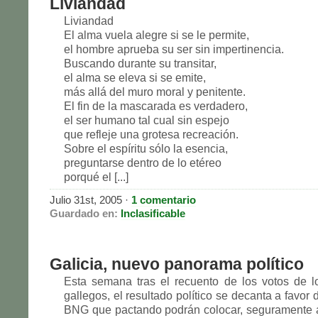
Liviandad
Liviandad
El alma vuela alegre si se le permite,
el hombre aprueba su ser sin impertinencia.
Buscando durante su transitar,
el alma se eleva si se emite,
más allá del muro moral y penitente.
El fin de la mascarada es verdadero,
el ser humano tal cual sin espejo
que refleje una grotesa recreación.
Sobre el espíritu sólo la esencia,
preguntarse dentro de lo etéreo
porqué el [...]
Julio 31st, 2005
·
1 comentario
Guardado en:
Inclasificable
Galicia, nuevo panorama político
Esta semana tras el recuento de los votos de l
gallegos, el resultado político se decanta a favor
BNG que pactando podrán colocar, seguramente 