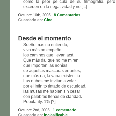
como la peor película de su filmografía, per
exceden en la negatividad y no [...]
Octubre 10th, 2005
·
8 Comentarios
Guardado en:
Cine
Desde el momento
Sueño más no entiendo,
vivo más no empeño,
los caminos que llevan acá.
Que más da, que no me miren,
que importan las ironías
de aquellas máscaras errantes,
que más da, la vana existencia.
Las nubes me invitan a volar
por el infinito tintado de oscuridad,
las musas me hablan sin cesar
con palabras llenas de claridad.
Popularity: 1% [?]
Octubre 2nd, 2005
·
1 comentario
Guardado en:
Inclasificable