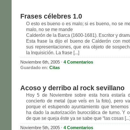
Frases célebres 1.0
O esto es bueno o es malo; si es bueno, no se me 
malo, no se me mande
Calderón de la Barca (1600-1681). Escritor y dram
Esta frase la dijo el bueno de Calderón con mo
sus representaciones, que era objeto de sospech
la Inquisición. La frase [...]
Noviembre 6th, 2005
·
4 Comentarios
Guardado en:
Citas
Acoso y derribo al rock sevillano
Hoy 5 de Noviembre sobre esta hora estaría di
concierto de metal (que veís en la foto), pero v
porque el estupendo ayuntamiento que tenemos 
ha dado la autorización burocrática de turno. Y o
de que se queja éste ya se sabe que “las cosas [...
Noviembre 5th, 2005
·
4 Comentarios