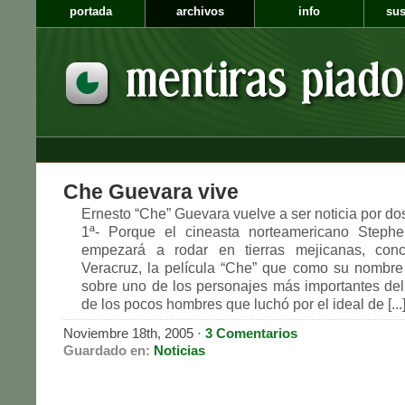
portada
archivos
info
sus
Che Guevara vive
Ernesto “Che” Guevara vuelve a ser noticia por do
1ª- Porque el cineasta norteamericano Steph
empezará a rodar en tierras mejicanas, con
Veracruz, la película “Che” que como su nombre i
sobre uno de los personajes más importantes del
de los pocos hombres que luchó por el ideal de [...
Noviembre 18th, 2005
·
3 Comentarios
Guardado en:
Noticias