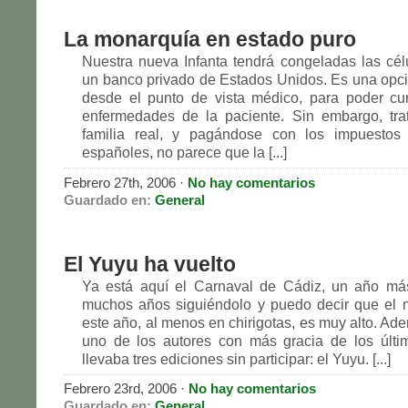
La monarquía en estado puro
Nuestra nueva Infanta tendrá congeladas las cé
un banco privado de Estados Unidos. Es una opc
desde el punto de vista médico, para poder cu
enfermedades de la paciente. Sin embargo, tra
familia real, y pagándose con los impuestos
españoles, no parece que la [...]
Febrero 27th, 2006 ·
No hay comentarios
Guardado en:
General
El Yuyu ha vuelto
Ya está aquí el Carnaval de Cádiz, un año más
muchos años siguiéndolo y puedo decir que el 
este año, al menos en chirigotas, es muy alto. Ad
uno de los autores con más gracia de los últi
llevaba tres ediciones sin participar: el Yuyu. [...]
Febrero 23rd, 2006 ·
No hay comentarios
Guardado en:
General