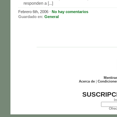
responden a [...]
Febrero 6th, 2006 ·
No hay comentarios
Guardado en:
General
Mentira
Acerca de
|
Condicione
SUSCRIPC
In
Ofrec