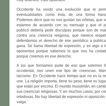
Occidente ha vivido una evolución que le permi
eventualidades como ésta, de una forma tranqu
Podemos decir que no nos gustan las viñetas, que 
estamos de acuerdo con su mensaje y que el pe
publicó debería pedir disculpas porque son de mal
contra una creencia religiosa, que merece respe
defendemos el derecho de ese periódico a publicar
gana. Se llama libertad de expresión, y es algo a
oponemos porque sabemos lo que nos ha costado
porque creemos en ese derecho.
A los que formamos parte de eso que solemos llam
occidental, nos unen ese tipo de creencias: libe
laicismo. En Occidente hace tiempo que no es la re
une. La religión importa, tiene su peso, tiene su lug
que están por encima. El mundo musulmán, en cambi
sus creencias religiosas. Y, en muchos casos, por cr
ortodoxas. No hay libertad de expresión ni oposición 
valga.