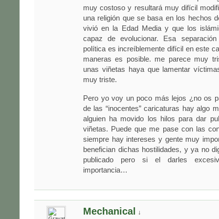
muy costoso y resultará muy difícil modifi
una religión que se basa en los hechos 
vivió en la Edad Media y que los islám
capaz de evolucionar. Esa separación 
política es increíblemente difícil en este 
maneras es posible. me parece muy tri
unas viñetas haya que lamentar víctim
muy triste.
Pero yo voy un poco más lejos ¿no os p
de las “inocentes” caricaturas hay algo 
alguien ha movido los hilos para dar pu
viñetas. Puede que me pase con las con
siempre hay intereses y gente muy impor
benefician dichas hostilidades, y ya no d
publicado pero si el darles excesi
importancia…
Mechanical
↓