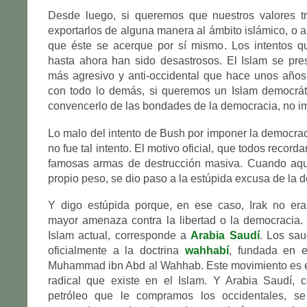
Desde luego, si queremos que nuestros valores t
exportarlos de alguna manera al ámbito islámico, o 
que éste se acerque por sí mismo. Los intentos 
hasta ahora han sido desastrosos. El Islam se pr
más agresivo y anti-occidental que hace unos años
con todo lo demás, si queremos un Islam democrá
convencerlo de las bondades de la democracia, no i
Lo malo del intento de Bush por imponer la democrac
no fue tal intento. El motivo oficial, que todos record
famosas armas de destrucción masiva. Cuando aqu
propio peso, se dio paso a la estúpida excusa de la 
Y digo estúpida porque, en ese caso, Irak no era,
mayor amenaza contra la libertad o la democracia.
Islam actual, corresponde a
Arabia Saudí
. Los sau
oficialmente a la doctrina
wahhabí
, fundada en e
Muhammad ibn Abd al Wahhab. Este movimiento es e
radical que existe en el Islam. Y Arabia Saudí, c
petróleo que le compramos los occidentales, s