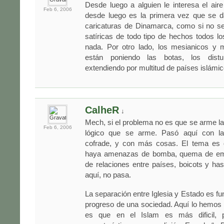
Desde luego a alguien le interesa el aire
Feb 6,
2006
desde luego es la primera vez que se 
caricaturas de Dinamarca, como si no se
satíricas de todo tipo de hechos todos l
nada. Por otro lado, los mesianicos y 
están poniendo las botas, los dist
extendiendo por multitud de países islám
CalheR
↓
Mech, si el problema no es que se arme la
Feb 6,
2006
lógico que se arme. Pasó aquí con l
cofrade, y con más cosas. El tema es 
haya amenazas de bomba, quema de emb
de relaciones entre países, boicots y ha
aquí, no pasa.
La separación entre Iglesia y Estado es fu
progreso de una sociedad. Aquí lo hemos
es que en el Islam es más dificil, 