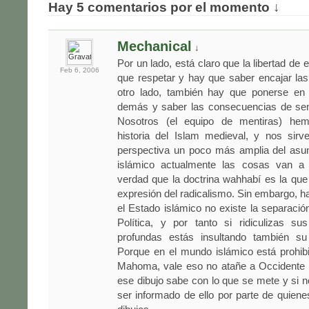
Hay 5 comentarios por el momento ↓
Mechanical
↓
Por un lado, está claro que la libertad de 
Feb 6,
2006
que respetar y hay que saber encajar la
otro lado, también hay que ponerse en e
demás y saber las consecuencias de sem
Nosotros (el equipo de mentiras) hem
historia del Islam medieval, y nos sirv
perspectiva un poco más amplia del asu
islámico actualmente las cosas van a 
verdad que la doctrina wahhabí es la qu
expresión del radicalismo. Sin embargo, h
el Estado islámico no existe la separación
Política, y por tanto si ridiculizas s
profundas estás insultando también su
Porque en el mundo islámico está prohib
Mahoma, vale eso no atañe a Occidente 
ese dibujo sabe con lo que se mete y si n
ser informado de ello por parte de quiene