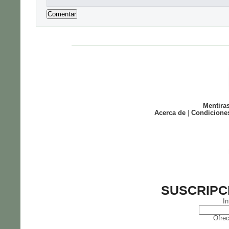
Mentira
Acerca de
|
Condicione
SUSCRIPC
In
Ofrec