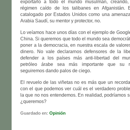
exportarlo a todo el mundo musulmán, creando, 
régimen caído de los talibanes en Afganistán. 
catalogado por Estados Unidos como una amenaza p
Arabia Saudí, su mentor y protector, no.
Lo veíamos hace unos días con el ejemplo de Googl
China. Si queremos que todo el mundo sea democrát
poner a la democracia, en nuestra escala de valore
dinero. No vale declararnos defensores de la lib
defender a los países más anti-libertad del mu
petróleo árabe sea más importante que su ré
seguiremos dando palos de ciego.
El revuelo de las viñetas no es más que un recorda
con el que podemos ver cuál es el verdadero probl
la que no nos entendemos. En realidad, podríamos so
¿queremos?
Guardado en:
Opinión