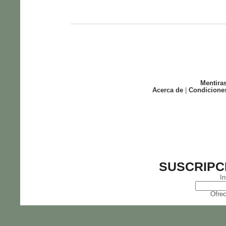
Mentira
Acerca de
|
Condicione
SUSCRIPC
In
Ofrec