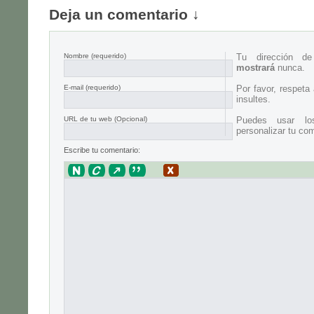
Deja un comentario ↓
Nombre
(requerido)
Tu dirección d
mostrará
nunca.
E-mail
(requerido)
Por favor, respeta
insultes.
URL de tu web (Opcional)
Puedes usar lo
personalizar tu com
Escribe tu comentario: