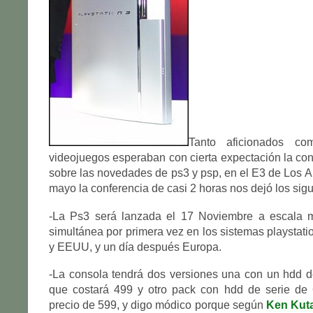
Tanto aficionados co
videojuegos esperaban con cierta expectación la co
sobre las novedades de ps3 y psp, en el E3 de Los A
mayo la conferencia de casi 2 horas nos dejó los sigu
-La Ps3 será lanzada el 17 Noviembre a escala 
simultánea por primera vez en los sistemas playstati
y EEUU, y un día después Europa.
-La consola tendrá dos versiones una con un hdd d
que costará 499 y otro pack con hdd de serie de
precio de 599, y digo módico porque según
Ken Kuta