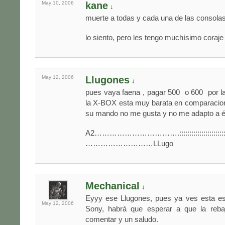
May 10,
2006
kane
↓
muerte a todas y cada una de las consol
lo siento, pero les tengo muchísimo coraje 
May 12,
2006
Llugones
↓
pues vaya faena , pagar 500  o 600  por 
la X-BOX esta muy barata en comparacion
su mando no me gusta y no me adapto a é
A2…………………………….::::::::::::::::::::::::
………………………LLugo
Mechanical
↓
Eyyy ese Llugones, pues ya ves esta es
May 12,
2006
Sony, habrá que esperar a que la reba
comentar y un saludo.