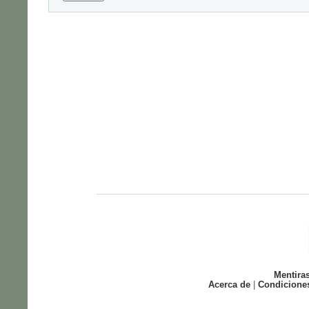
Mentira
Acerca de
|
Condicione