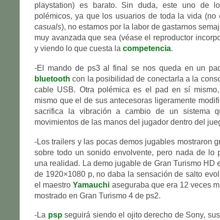
playstation) es barato. Sin duda, este uno de 
polémicos, ya que los usuarios de toda la vida (no 
casuals
), no estamos por la labor de gastarnos semaj
muy avanzada que sea (véase el reproductor incorpo
y viendo lo que cuesta la
competencia
.
-El mando de ps3 al final se nos queda en un pad
bluetooth
con la posibilidad de conectarla a la cons
cable USB. Otra polémica es el pad en sí mismo,
mismo que el de sus antecesoras ligeramente modif
sacrifica la vibración a cambio de un sistema q
movimientos de las manos del jugador dentro del jue
-Los trailers y las pocas demos jugables mostraron g
sobre todo un sonido envolvente, pero nada de lo 
una realidad. La demo jugable de Gran Turismo HD 
de 1920×1080 p, no daba la sensación de salto evol
el maestro
Yamauchi
aseguraba que era 12 veces má
mostrado en Gran Turismo 4 de ps2.
-La
psp
seguirá siendo el ojito derecho de Sony, sus