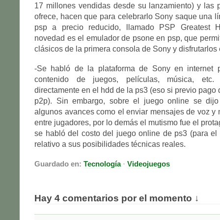
17 millones vendidas desde su lanzamiento) y las 
ofrece, hacen que para celebrarlo Sony saque una l
psp a precio reducido, llamado PSP Greatest Hi
novedad es el emulador de psone en psp, que permit
clásicos de la primera consola de Sony y disfrutarlos e
-Se habló de la plataforma de Sony en internet 
contenido de juegos, películas, música, etc.
directamente en el hdd de la ps3 (eso si previo pago
p2p). Sin embargo, sobre el juego online se dij
algunos avances como el enviar mensajes de voz y 
entre jugadores, por lo demás el mutismo fue el prota
se habló del costo del juego online de ps3 (para el 
relativo a sus posibilidades técnicas reales.
Guardado en:
Tecnología
·
Videojuegos
Hay 4 comentarios por el momento ↓