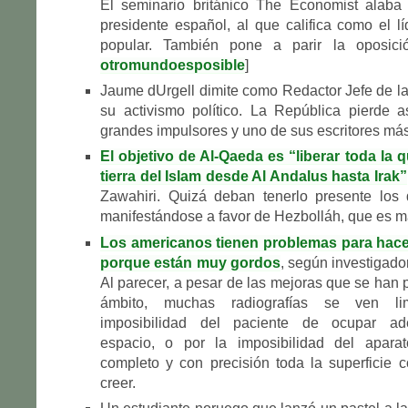
El seminario británico The Economist alaba 
presidente español, al que califica como el 
popular. También pone a parir la oposici
otromundoesposible
]
Jaume dUrgell dimite como Redactor Jefe de l
su activismo político. La República pierde 
grandes impulsores y uno de sus escritores má
El objetivo de Al-Qaeda es “liberar toda la 
tierra del Islam desde Al Andalus hasta Irak”
Zawahiri. Quizá deban tenerlo presente los
manifestándose a favor de Hezbolláh, que es m
Los americanos tienen problemas para hace
porque están muy gordos
, según investigado
Al parecer, a pesar de las mejoras que se han 
ámbito, muchas radiografías se ven li
imposibilidad del paciente de ocupar a
espacio, o por la imposibilidad del apara
completo y con precisión toda la superficie c
creer.