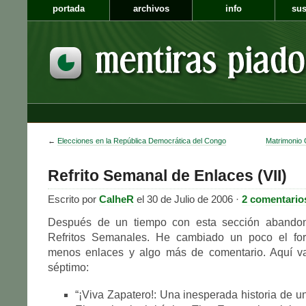
portada
archivos
info
sus
←
Elecciones en la República Democrática del Congo
Matrimonio 
Refrito Semanal de Enlaces (VII)
Escrito por
CalheR
el 30 de Julio de 2006 ·
2 comentario
Después de un tiempo con esta sección abandon
Refritos Semanales. He cambiado un poco el for
menos enlaces y algo más de comentario. Aquí va
séptimo:
“¡Viva Zapatero!: Una inesperada historia de un