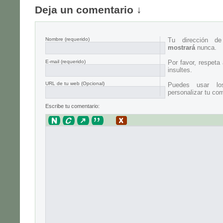
Deja un comentario ↓
Nombre
(requerido)
Tu dirección d
mostrará
nunca.
E-mail
(requerido)
Por favor, respeta
insultes.
URL de tu web (Opcional)
Puedes usar lo
personalizar tu com
Escribe tu comentario: