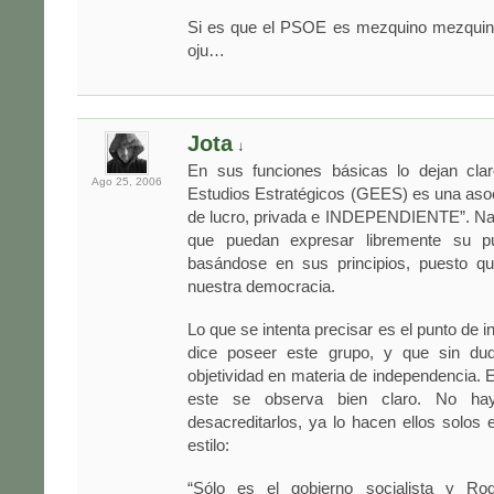
Si es que el PSOE es mezquino mezquin
oju…
Jota
↓
En sus funciones básicas lo dejan cla
Ago 25,
2006
Estudios Estratégicos (GEES) es una aso
de lucro, privada e INDEPENDIENTE”. Na
que puedan expresar libremente su p
basándose en sus principios, puesto qu
nuestra democracia.
Lo que se intenta precisar es el punto de 
dice poseer este grupo, y que sin dud
objetividad en materia de independencia. 
este se observa bien claro. No ha
desacreditarlos, ya lo hacen ellos solos 
estilo:
“Sólo es el gobierno socialista y Rod