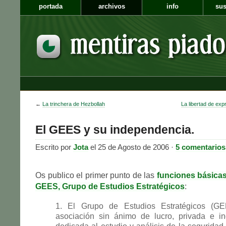
portada
archivos
info
sus
←
La trinchera de Hezbollah
La libertad de exp
El GEES y su independencia.
Escrito por
Jota
el 25 de Agosto de 2006 ·
5 comentarios
Os publico el primer punto de las
funciones básica
GEES, Grupo de Estudios Estratégicos
:
1. El Grupo de Estudios Estratégicos (G
asociación sin ánimo de lucro, privada e in