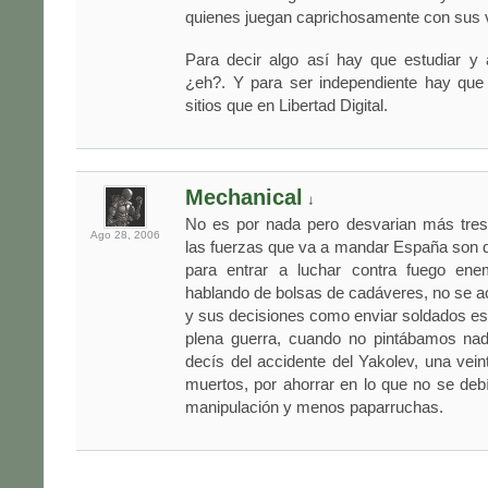
quienes juegan caprichosamente con sus v
Para decir algo así hay que estudiar y 
¿eh?. Y para ser independiente hay que
sitios que en Libertad Digital.
Mechanical
↓
No es por nada pero desvarian más tres
Ago 28,
2006
las fuerzas que va a mandar España son d
para entrar a luchar contra fuego en
hablando de bolsas de cadáveres, no se 
y sus decisiones como enviar soldados es
plena guerra, cuando no pintábamos nad
decís del accidente del Yakolev, una vei
muertos, por ahorrar en lo que no se de
manipulación y menos paparruchas.