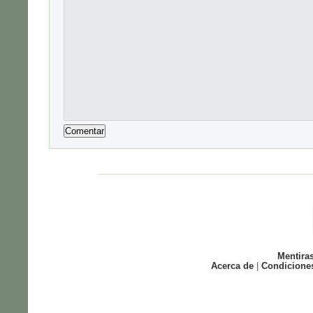
Mentira
Acerca de
|
Condicione