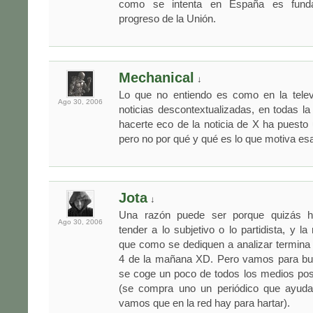
como se intenta en España es funda
progreso de la Unión.
Mechanical
↓
Lo que no entiendo es como en la televi
Ago 30,
2006
noticias descontextualizadas, en todas 
hacerte eco de la noticia de X ha puest
pero no por qué y qué es lo que motiva es
Jota
↓
Una razón puede ser porque quizás 
Ago 30,
2006
tender a lo subjetivo o lo partidista, y l
que como se dediquen a analizar termina el
4 de la mañana XD. Pero vamos para bu
se coge un poco de todos los medios pos
(se compra uno un periódico que ayud
vamos que en la red hay para hartar).