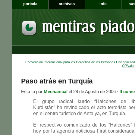
portada
archivos
info
sus
←
Convención Internacional para los Derechos de las Personas Discapacita
OPA ale
Paso atrás en Turquía
Escrito por
Mechanical
el 29 de Agosto de 2006 ·
4 come
El grupo radical kurdo “Halcones de lib
Kurdistán” ha revindicado el acto terrorista pe
en el centro turístico de Antalya, en Turquía.
El respectivo comunicado de los “Halcones” f
hoy por la agencia noticiosa Firat considerada