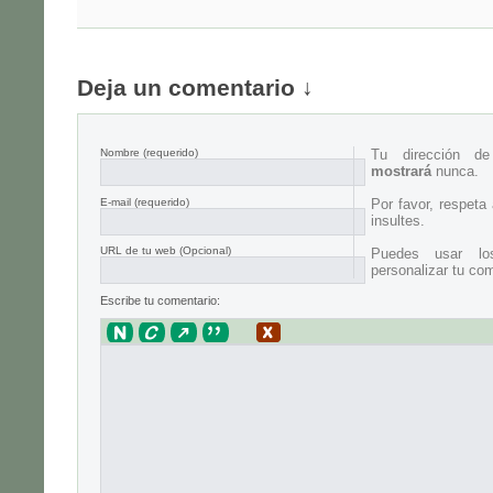
Deja un comentario ↓
Nombre
(requerido)
Tu dirección d
mostrará
nunca.
E-mail
(requerido)
Por favor, respeta
insultes.
URL de tu web (Opcional)
Puedes usar lo
personalizar tu com
Escribe tu comentario: