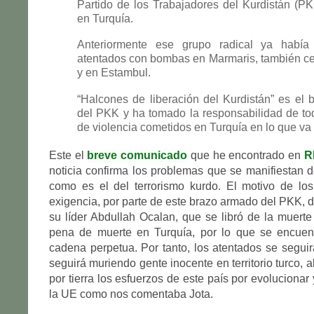
Partido de los Trabajadores del Kurdistán (PK
en Turquía.
Anteriormente ese grupo radical ya había 
atentados con bombas en Marmaris, también cent
y en Estambul.
“Halcones de liberación del Kurdistán” es el
del PKK y ha tomado la responsabilidad de to
de violencia cometidos en Turquía en lo que va
Este el
breve comunicado
que he encontrado en
R
noticia confirma los problemas que se manifiestan d
como es el del terrorismo kurdo. El motivo de los
exigencia, por parte de este brazo armado del PKK, d
su líder Abdullah Ocalan, que se libró de la muerte 
pena de muerte en Turquía, por lo que se encue
cadena perpetua. Por tanto, los atentados se segui
seguirá muriendo gente inocente en territorio turco, a
por tierra los esfuerzos de este país por evoluciona
la UE como nos comentaba Jota.