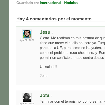
Guardado en:
Internacional
·
Noticias
Hay 4 comentarios por el momento ↓
Jesu
↓
Cierto. Me reafirmo en mis postura de q
Ago 29,
2006
tiene que meter el cuello ahi pero ya. Tur
parte de la UE, pero como no la ayuden, 
como el problema ruso-checheno, y Eur
permitir un conflicto armado dentro de sus 
Un saludo!!
Jesu
Jota
↓
Terminar con el terrorismo, como se ha h
Ago 29,
2006