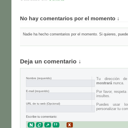
No hay comentarios por el momento ↓
Nadie ha hecho comentarios por el momento. Si quieres, puedes
Deja un comentario ↓
Nombre
(requerido)
Tu dirección d
mostrará
nunca.
E-mail
(requerido)
Por favor, respeta
insultes.
URL de tu web (Opcional)
Puedes usar lo
personalizar tu com
Escribe tu comentario: