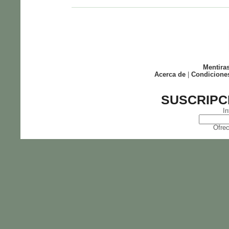
Mentira
Acerca de
|
Condicione
SUSCRIPC
In
Ofrec