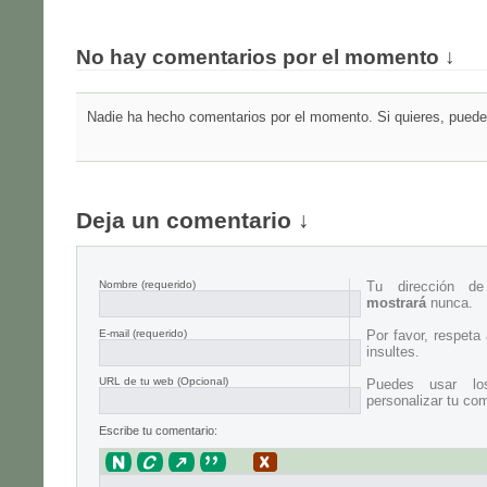
No hay comentarios por el momento ↓
Nadie ha hecho comentarios por el momento. Si quieres, puedes
Deja un comentario ↓
Nombre
(requerido)
Tu dirección d
mostrará
nunca.
E-mail
(requerido)
Por favor, respeta
insultes.
URL de tu web (Opcional)
Puedes usar lo
personalizar tu com
Escribe tu comentario: