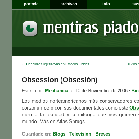
portada
archivos
info
sus
←
Elecciones legislativas en Estados Unidos
Trucos 
Obsession (Obsesión)
Escrito por
Mechanical
el 10 de Noviembre de 2006 ·
Sin
Los medios norteamericanos más conservadores c
cortan un pelo con sus documentales como este
Obs
mezcla la realidad y la milonga que nos quieren 
mundo. Más en Atlas Shrugs.
Guardado en:
Blogs
·
Televisión
·
Breves