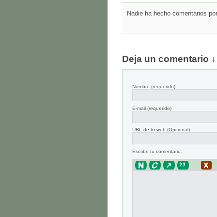
Nadie ha hecho comentarios por 
Deja un comentario ↓
Nombre
(requerido)
E-mail
(requerido)
URL de tu web (Opcional)
Escribe tu comentario: