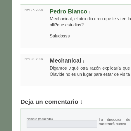
Nov 27,
2006
Pedro Blanco
↓
Mechanical, el otro dia creo que te vi en l
alli?que estudias?
Saludosss
Nov 28,
2006
Mechanical
↓
Digamos ¿qué otra razón explicaría que e
Olavide no es un lugar para estar de visita
Deja un comentario ↓
Nombre
(requerido)
Tu dirección d
mostrará
nunca.