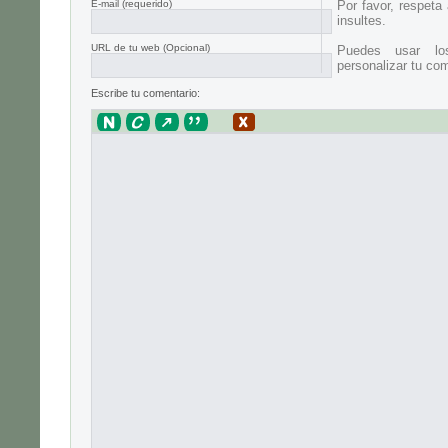
E-mail
(requerido)
Por favor, respeta
insultes.
URL de tu web (Opcional)
Puedes usar lo
personalizar tu com
Escribe tu comentario: