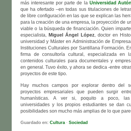
más interesante por parte de la
Universidad Autó
que ha ofertado –en todas sus titulaciones de letra
de libre configuración en las que se explican las he
para la creación de una empresa, la proyección de u
viable o la búsqueda de financiación. Quien imparte
especialista,
Miguel Ángel López
, doctor en Hist
universidad y Máster en Administración de Empres
Instituciones Culturales por Santillana Formación. 
firma de consultoría cultural, especializada en 
contenidos culturales para documentales y empres
en general. Tuvo éxito, y ahora se dedica -entre otr
proyectos de este tipo.
Hay muchos campos por explorar dentro del s
proyectos empresariales que pueden surgir entre
humanísticas. A ver si, poquito a poco, las
universidades y los propios estudiantes se dan c
posibilidades son mucho más amplias de lo que pare
Guardado en:
Cultura
·
Sociedad