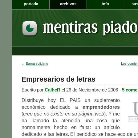
portada
archivos
info
sus
←
Barça solidario
Los comien
Empresarios de letras
Escrito por
CalheR
el 26 de Noviembre de 2006 ·
5 come
Distribuye hoy EL PAIS un suplemento
económico dedicado a
emprendedores
(
creo que no existe en su página web
). Y me
ha llamado la atención una cosa que
normalmente hecho en falta: un artículo
dedicado a las letras. El periódico se hace eco de un