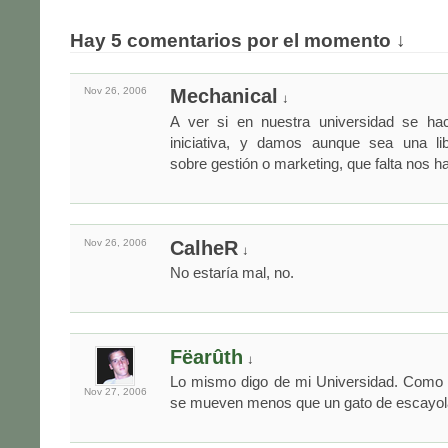
Hay 5 comentarios por el momento ↓
Nov 26,
2006
Mechanical
↓
A ver si en nuestra universidad se ha
iniciativa, y damos aunque sea una lib
sobre gestión o marketing, que falta nos h
Nov 26,
2006
CalheR
↓
No estaría mal, no.
Fëarûth
↓
Lo mismo digo de mi Universidad. Como d
Nov 27,
2006
se mueven menos que un gato de escayola