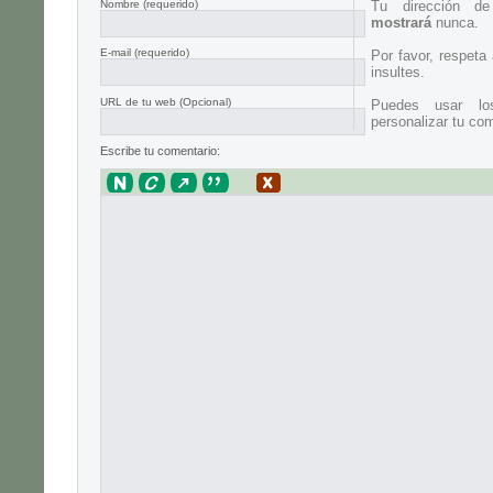
Nombre
(requerido)
Tu dirección d
mostrará
nunca.
E-mail
(requerido)
Por favor, respeta
insultes.
URL de tu web (Opcional)
Puedes usar lo
personalizar tu com
Escribe tu comentario: