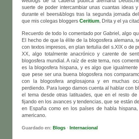
weblogs de la cadena pública alemana Deutsche
suerte de poder intercambiar unas cuantas ideas y
durante el beers&blogs tras la segunda jornada de
que mis colegas bloggers
Ceritium
, Drita y el ya cit
Recuerdo de todo lo comentado por Gabriel, algo q
El hecho de que la élite de la blogosfera alemana, s
con textos impresos, en plan tertulia del s.XIX o de pr
XX, algo totalmente anacrónico y carente de sent
blogosfera mundial. A raíz de este tema, nos comentó
es la blogosfera hispana, y es algo que igualmente
que pese ser una buena blogosfera nos comparam
con la blogosfera anglosajona y en muchas oca
perdiendo. Para luego darnos cuenta al hablar con b
el tema desde otras latituades, que en el resto d
fijando en los avances y tendencias, que se están de
en España como en los países de habla hispana, 
americano.
Guardado en:
Blogs
·
Internacional