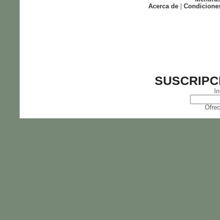
Acerca de
|
Condicione
SUSCRIPC
In
Ofrec