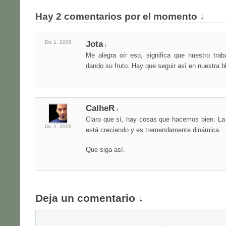
Hay 2 comentarios por el momento ↓
Dic 1,
2006
Jota
↓
Me alegra oír eso, significa que nuestro tra
dando su fruto. Hay que seguir así en nuestra b
CalheR
↓
Claro que sí, hay cosas que hacemos bien. La
Dic 2,
2006
está creciendo y es tremendamente dinámica.
Que siga así.
Deja un comentario ↓