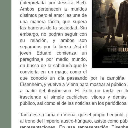
(interpretada por Jessica Biel).
Ambos pertenecen a mundos
distintos pero el amor les une de
una manera tácita, que supera
las barreras de la sociedad. Sin
embargo, no podrán seguir con
su relación, y ambos son
separados por la fuerza. Así el
joven Eduard comienza un
peregrinaje por medio mundo,
en busca de la sabiduría que le
convierta en un mago, como el
que conocío un día paseando por la campiña.
Eisenheim, y vuelve a Viena para mostrar al público 
a partir del ilusionismo. El éxito no tarda en l
trasciende el simple cuchicheo, vítores y demás
público, así como el de las noticias en los periódicos.
Tanta es su fama en Viena, que el propio Leopold, p
al trono del Imperio austro-húngaro, asiste como púb
representaciones. En esa representación Eisenh