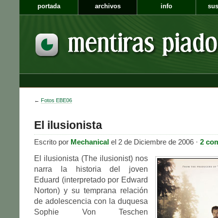
portada
archivos
info
sus
←
Fotos EBE06
El ilusionista
Escrito por
Mechanical
el 2 de Diciembre de 2006 ·
2 co
El ilusionista (The ilusionist) nos
narra la historia del joven
Eduard (interpretado por Edward
Norton) y su temprana relación
de adolescencia con la duquesa
Sophie Von Teschen