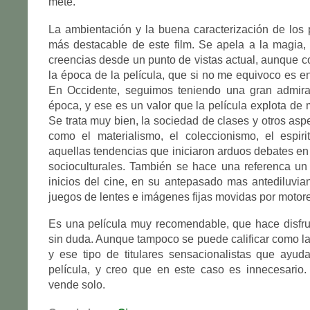
mete.
La ambientación y la buena caracterización de los 
más destacable de este film. Se apela a la magia, 
creencias desde un punto de vistas actual, aunque c
la época de la película, que si no me equivoco es en
En Occidente, seguimos teniendo una gran admira
época, y ese es un valor que la película explota de 
Se trata muy bien, la sociedad de clases y otros asp
como el materialismo, el coleccionismo, el espiri
aquellas tendencias que iniciaron arduos debates en 
socioculturales. También se hace una referenca un
inicios del cine, en su antepasado mas antediluvi
juegos de lentes e imágenes fijas movidas por motores
Es una película muy recomendable, que hace disfru
sin duda. Aunque tampoco se puede calificar como la 
y ese tipo de titulares sensacionalistas que ayud
película, y creo que en este caso es innecesario. 
vende solo.