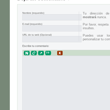
Nombre
(requerido)
Tu dirección d
mostrará
nunca.
E-mail
(requerido)
Por favor, respeta
insultes.
URL de tu web (Opcional)
Puedes usar lo
personalizar tu com
Escribe tu comentario: