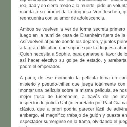
realidad y en cierto modo a la muerte, pide un voluntar
manda a su prometida la duquesa Von Teschen, qu
reencuentra con su amor de adolescencia.
Ambos se vuelven a ver de forma secreta primero 
luego en la humilde casa de Eisenheim fuera de la
Así vuelven al punto donde los dejaron, y juntos pie
a la gran dificultad que supone que la duquesa aban
Quien necesita a Sophie, para ganarse el favor de l
así hacer efectivo su golpe de estado, y arrebarta
padre el emperador.
A partir, de ese momento la película toma un cari
misterio y pseudo-thiller, que juega totalmente con 
montar una película sobre la misma película, se nos i
mejor truco de Eisenheim, a través de las inve
inspector de policía Uhl (interpretado por Paul Giamat
clásico, que a priori podría parecer fácil de adivin
embargo, el magnífico trabajo de guión y puesta e
espectador sumergirse en la trama, olvidando el jueg