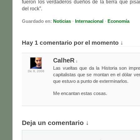
fueron los verdaderos dueños de la tierra que pisa
del rock”.
Guardado en:
Noticias
·
Internacional
·
Economía
Hay 1 comentario por el momento ↓
CalheR
↓
Las vueltas que da la Historia son impre
Dic 8,
2006
capitalistas que se montan en el dólar ven
que estuvo a punto de exterminarlos.
Me encantan estas cosas.
Deja un comentario ↓