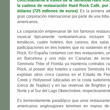
concretamente a través de la Seminola Hard Roc
la cadena de restauración Hard Rock Café, por 
dólares (725 millones de euros)
. Es la primera a
gran corporación internacional por parte de una tribu
americanos.
La corporación empresarial de los famosos restaur
musical típicamente norteamericana incluyen 1
temáticos, cuatro hoteles, dos casinos, dos salas
participaciones en tres hoteles que no sostienen e
Rock. En España contamos con tres restaurantes, un
en Barcelona y uno más en Canarias de recien
Seminola Tribe of Florida ya mantenía contratos c
Rock, al poseer dos hoteles y casinos Seminola Ha
explotan otros cinco casinos en el Estado de Flo
Creek y Hollywood (ubicadas en la costa sudorient
(cerca de Naples) y en las reservas de Brighton y
Norte y al Sur del Lago Okeechobee, respectivamente
Es tremendamente paradójico que unos restaurantes
americanos anglosajones terminen en manos de