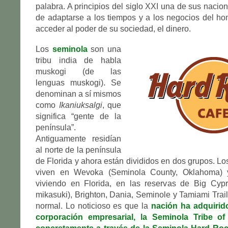
palabra. A principios del siglo XXI una de sus nacio
de adaptarse a los tiempos y a los negocios del h
acceder al poder de su sociedad, el dinero.
Los
seminola
son una
tribu india de habla
muskogi (de las
lenguas muskogi). Se
denominan a sí mismos
como
Ikaniuksalgi
, que
significa “gente de la
península”.
Antiguamente residían
al norte de la península
de Florida y ahora están divididos en dos grupos. 
viven en Wevoka (Seminola County, Oklahoma) y
viviendo en Florida, en las reservas de Big Cy
mikasuki), Brighton, Dania, Seminole y Tamiami Trail
normal. Lo noticioso es que la
nación ha adquirid
corporación empresarial, la Seminola Tribe of