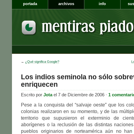
portada
archivos
info
sus
←
¿Qué significa Google?
L
Los indios seminola no sólo sobre
enriquecen
Escrito por
Jota
el 7 de Diciembre de 2006 ·
1 comentari
Pese a la conquista del “salvaje oeste” que los col
colonias realizaron en su momento, y de las múltipl
territorio que supusieron el exterminio de cie
aborígenes o la reclusión de las distintas naciones
pueblos originarios de norteamérica aún no han