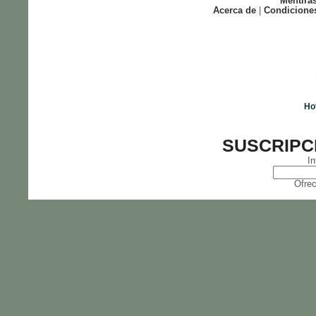
Mentira
Acerca de
|
Condicione
Ho
SUSCRIPC
In
Ofrec