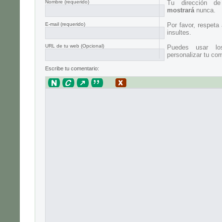
Nombre
(requerido)
Tu dirección d
mostrará
nunca.
E-mail
(requerido)
Por favor, respeta
insultes.
URL de tu web (Opcional)
Puedes usar lo
personalizar tu com
Escribe tu comentario: