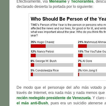
Efectivamente, vía
Menéame
y
Tecnorantes
, desc
declarado desierta la portada por lo siguiente:
De modo que el personaje del año más votado po
través de Internet, era nada más y nada menos qu
recién reelegido presidente de Venezuela
. Y clar
el más anti-Bush
, pues era un suicidio atenerse 