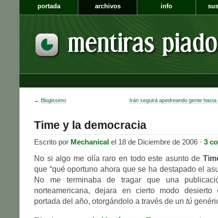
portada
archivos
info
sus
←
Blogissimo
Irán seguirá apedreando gente hasta l
Time y la democracia
Escrito por
Mechanical
el 18 de Diciembre de 2006 ·
3 c
No si algo me olía raro en todo este asunto de
Tim
que “qué oportuno ahora que se ha destapado el asun
No me terminaba de tragar que una publicaci
norteamericana, dejara en cierto modo desierto
portada del año, otorgándolo a través de un
tú
genéri