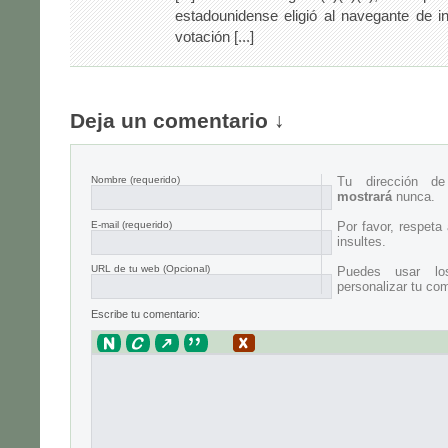
estadounidense eligió al navegante de in
votación [...]
Deja un comentario ↓
Nombre
(requerido)
Tu dirección d
mostrará
nunca.
E-mail
(requerido)
Por favor, respeta
insultes.
URL de tu web (Opcional)
Puedes usar lo
personalizar tu com
Escribe tu comentario: