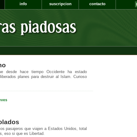
info
suscripcion
contacto
no
que desde hace tiempo Occidente ha estado
iberados planes para destruir al Islam. Curioso
eves
olados
 los pasajeros que viajen a Estados Unidos, total
, eso si que es Libertad.