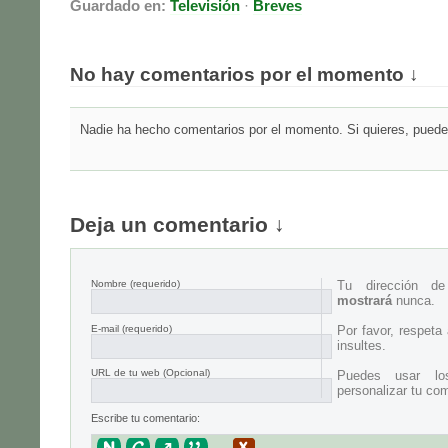
Guardado en:
Televisión
·
Breves
No hay comentarios por el momento ↓
Nadie ha hecho comentarios por el momento. Si quieres, puedes
Deja un comentario ↓
Nombre
(requerido)
Tu dirección d
mostrará
nunca.
E-mail
(requerido)
Por favor, respeta
insultes.
URL de tu web (Opcional)
Puedes usar lo
personalizar tu com
Escribe tu comentario: