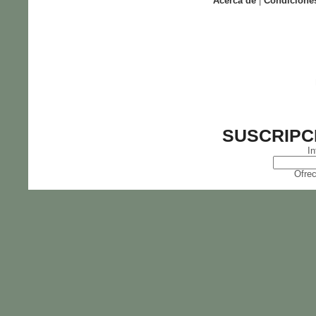
Acerca de
|
Condicione
SUSCRIPC
In
Ofrec