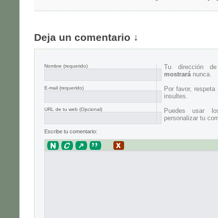
Deja un comentario ↓
Nombre
(requerido)
Tu dirección d
mostrará
nunca.
E-mail
(requerido)
Por favor, respeta
insultes.
URL de tu web (Opcional)
Puedes usar lo
personalizar tu com
Escribe tu comentario: