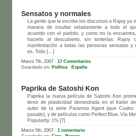
Sensatos y normales
La gente que le escribe los discursos a Rajoy ya 
manera de insultar veladamente a todo el q
acuerdo con el partido, y como no la encuentra
hacerlo al descubierto, sin tonterías: Rajoy
manifestación a todas las personas sensatas y
es. Todo […]
Marzo 7th, 2007
·
17 Comentarios
Guardado en:
Política
·
España
Paprika de Satoshi Kon
Paprika la nueva película de Satoshi Kon prom
tenor de plasticidad demostrada en el trailer de
autor de la serie Paranoia Agent (que Cuatro 
pasado), y de películas como Perfect Blue. Vía Meta
Popularity: 1% [?]
Marzo 5th, 2007
·
1 comentario
Guardado en:
Cine
·
Breves