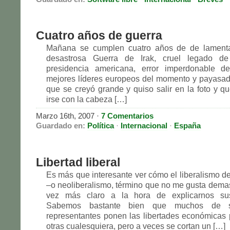
Cuatro años de guerra
Mañana se cumplen cuatro años de de lamentab
desastrosa Guerra de Irak, cruel legado de
presidencia americana, error imperdonable 
mejores líderes europeos del momento y payasada
que se creyó grande y quiso salir en la foto y qu
irse con la cabeza […]
Marzo 16th, 2007
·
7 Comentarios
Guardado en:
Política
·
Internacional
·
España
Libertad liberal
Es más que interesante ver cómo el liberalismo de
–o neoliberalismo, término que no me gusta dema
vez más claro a la hora de explicarnos sus
Sabemos bastante bien que muchos de 
representantes ponen las libertades económicas
otras cualesquiera, pero a veces se cortan un […]