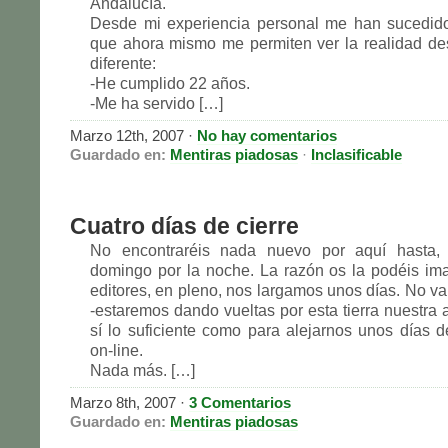
Andalucía.
Desde mi experiencia personal me han sucedido
que ahora mismo me permiten ver la realidad d
diferente:
-He cumplido 22 años.
-Me ha servido […]
Marzo 12th, 2007
·
No hay comentarios
Guardado en:
Mentiras piadosas
·
Inclasificable
Cuatro días de cierre
No encontraréis nada nuevo por aquí hasta,
domingo por la noche. La razón os la podéis imag
editores, en pleno, nos largamos unos días. No v
-estaremos dando vueltas por esta tierra nuestra 
sí lo suficiente como para alejarnos unos días d
on-line.
Nada más. […]
Marzo 8th, 2007
·
3 Comentarios
Guardado en:
Mentiras piadosas