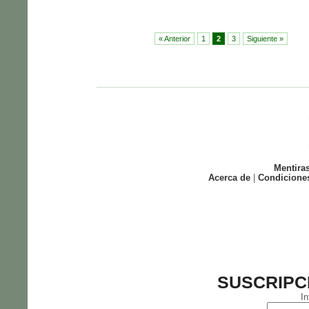
« Anterior
1
2
3
Siguiente »
Mentira
Acerca de
|
Condicione
SUSCRIPC
In