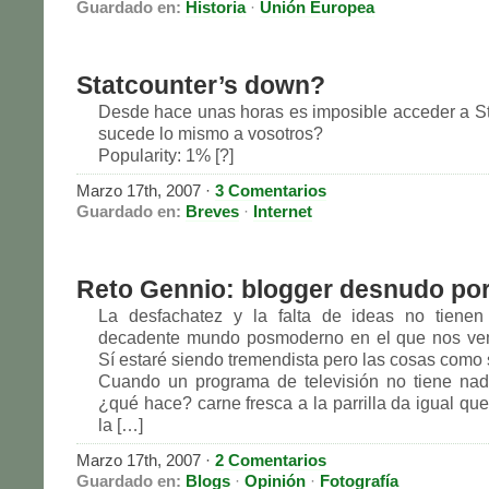
Guardado en:
Historia
·
Unión Europea
Statcounter’s down?
Desde hace unas horas es imposible acceder a St
sucede lo mismo a vosotros?
Popularity: 1% [?]
Marzo 17th, 2007
·
3 Comentarios
Guardado en:
Breves
·
Internet
Reto Gennio: blogger desnudo po
La desfachatez y la falta de ideas no tienen 
decadente mundo posmoderno en el que nos ve
Sí estaré siendo tremendista pero las cosas como 
Cuando un programa de televisión no tiene nad
¿qué hace? carne fresca a la parrilla da igual qu
la […]
Marzo 17th, 2007
·
2 Comentarios
Guardado en:
Blogs
·
Opinión
·
Fotografía