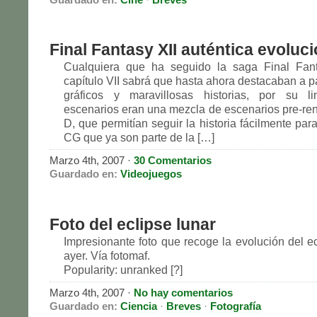
Final Fantasy XII auténtica evoluc
Cualquiera que ha seguido la saga Final Fan
capítulo VII sabrá que hasta ahora destacaban a p
gráficos y maravillosas historias, por su li
escenarios eran una mezcla de escenarios pre-ren
D, que permitían seguir la historia fácilmente para
CG que ya son parte de la […]
Marzo 4th, 2007
·
30 Comentarios
Guardado en:
Videojuegos
Foto del eclipse lunar
Impresionante foto que recoge la evolución del ec
ayer. Vía fotomaf.
Popularity: unranked [?]
Marzo 4th, 2007
·
No hay comentarios
Guardado en:
Ciencia
·
Breves
·
Fotografía