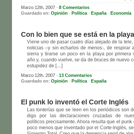
Marzo 12th, 2007
·
8 Comentarios
Guardado en:
Opinión
·
Política
·
España
·
Economía
Con lo bien que se está en la play
Viene uno de pasar cuatro días alejado de la tele, 
noticias –y sin echarlos de menos-, de respirar a
sierra y tirarse un poco en la playa por primera 
año y, cuando vuelve, se da de bruces de nuevo c
estupidez de […]
Marzo 12th, 2007
·
13 Comentarios
Guardado en:
Opinión
·
Política
·
España
El punk lo inventó el Corte Inglés
Las tonterías que se leen en los periódicos son d
digo por las declaraciones cruzadas de nues
políticos precisamente. Ahora resulta que el punk
poco menos que inventado por el Corte-Inglés, seg
Siniestro Total. Creo que la demencia senil de alg