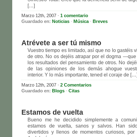
[…]
Marzo 12th, 2007
·
1 comentario
Guardado en:
Noticias
·
Música
·
Breves
Atrévete a ser tú mismo
Vuestro tiempo es limitado, así que no lo gastéis v
de otro. No os dejéis atrapar por el dogma —que 
los resultados del pensamiento de otros. No dejéi
de las opiniones de los demás ahogue vuest
interior. Y lo más importante, tened el coraje de […
Marzo 12th, 2007
·
2 Comentarios
Guardado en:
Blogs
·
Citas
Estamos de vuelta
Bueno me he decidido simplemente a comuni
estamos de vuelta, sanos y salvos. Han sid
divertidos y llenos de momentos curiosos, por n