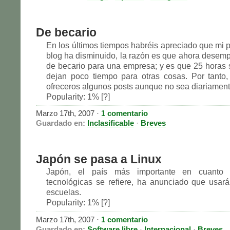
De becario
En los últimos tiempos habréis apreciado que mi p
blog ha disminuido, la razón es que ahora desem
de becario para una empresa; y es que 25 hora
dejan poco tiempo para otras cosas. Por tanto
ofreceros algunos posts aunque no sea diariament
Popularity: 1% [?]
Marzo 17th, 2007
·
1 comentario
Guardado en:
Inclasificable
·
Breves
Japón se pasa a Linux
Japón, el país más importante en cuanto 
tecnológicas se refiere, ha anunciado que usar
escuelas.
Popularity: 1% [?]
Marzo 17th, 2007
·
1 comentario
Guardado en:
Software libre
·
Internacional
·
Breves