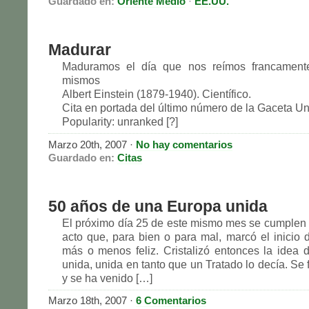
Guardado en:
Oriente Medio
·
EE.UU.
Madurar
Maduramos el día que nos reímos francament
mismos
Albert Einstein (1879-1940). Científico.
Cita en portada del último número de la Gaceta Uni
Popularity: unranked [?]
Marzo 20th, 2007
·
No hay comentarios
Guardado en:
Citas
50 años de una Europa unida
El próximo día 25 de este mismo mes se cumplen
acto que, para bien o para mal, marcó el inicio d
más o menos feliz. Cristalizó entonces la idea
unida, unida en tanto que un Tratado lo decía. Se
y se ha venido […]
Marzo 18th, 2007
·
6 Comentarios