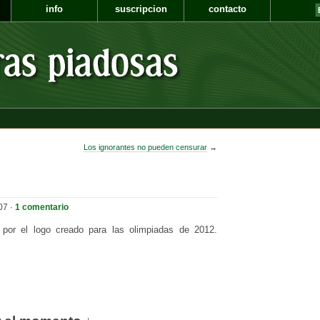
info
suscripcion
contacto
Los ignorantes no pueden censurar
→
07 ·
1 comentario
a por el logo creado para las olimpiadas de 2012.