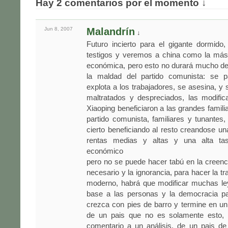
Hay 2 comentarios por el momento ↓
Jun 8,
2007
Malandrín
↓
Futuro incierto para el gigante dormido
testigos y veremos a china como la más
económica, pero esto no durará mucho de
la maldad del partido comunista: se 
explota a los trabajadores, se asesina, y
maltratados y despreciados, las modifi
Xiaoping beneficiaron a las grandes famili
partido comunista, familiares y tunantes
cierto beneficiando al resto creandose u
rentas medias y altas y una alta tas
económico
pero no se puede hacer tabú en la creenci
necesario y la ignorancia, para hacer la tr
moderno, habrá que modificar muchas ley
base a las personas y la democracia p
crezca con pies de barro y termine en u
de un pais que no es solamente esto, 
comentario a un análisis, de un pais de