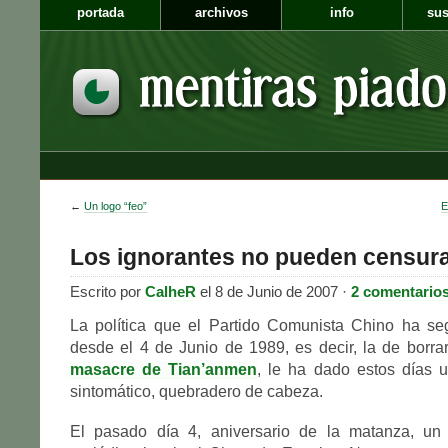
portada
archivos
info
sus
←
Un logo “feo”
E
Los ignorantes no pueden censur
Escrito por
CalheR
el 8 de Junio de 2007 ·
2 comentario
La política que el Partido Comunista Chino ha seg
desde el 4 de Junio de 1989, es decir, la de borrar
masacre de Tian’anmen
, le ha dado estos días 
sintomático, quebradero de cabeza.
El pasado día 4, aniversario de la matanza, un