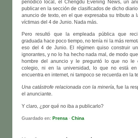
periódico local, el Chengdu Evening News, un an
publicar en la sección de clasificados de dicho diar
anuncio de texto, en el que expresaba su tributo a 
víctimas del 4 de Junio. Nada más.
Pero resultó que la empleada pública que reci
graduada hace poco tiempo, no tenía ni la más remot
eso del 4 de Junio. El régimen quiso construir u
ignorantes, y no lo ha hecho nada mal, de modo que 
hombre del anuncio y le preguntó lo que no le 
colegio, ni en la universidad, lo que no está en 
encuentra en internet, ni tampoco se recuerda en la te
Una catástrofe relacionada con la minería
, fue la re
el anunciante.
Y claro, ¿por qué no iba a publicarlo?
Guardado en:
Prensa
·
China