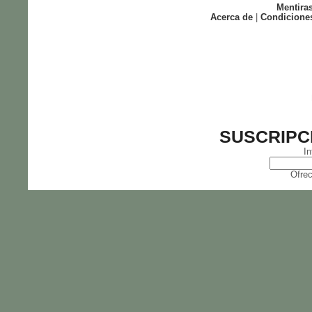
Mentira
Acerca de
|
Condicione
SUSCRIPC
In
Ofrec