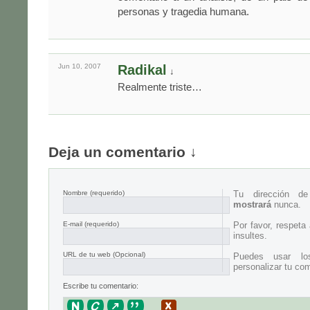
personas y tragedia humana.
Jun 10,
2007
Radikal
↓
Realmente triste…
Deja un comentario ↓
Nombre
(requerido)
Tu dirección d
mostrará
nunca.
E-mail
(requerido)
Por favor, respeta
insultes.
URL de tu web (Opcional)
Puedes usar lo
personalizar tu com
Escribe tu comentario: