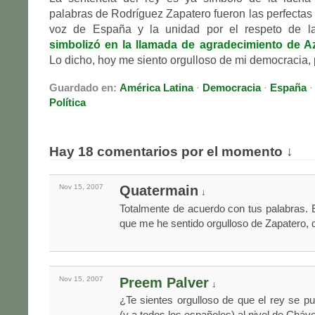
palabras de Rodríguez Zapatero fueron las perfectas
voz de España y la unidad por el respeto de 
simbolizó en la llamada de agradecimiento de A
Lo dicho, hoy me siento orgulloso de mi democracia, p
Guardado en:
América Latina
·
Democracia
·
España
Política
Hay 18 comentarios por el momento ↓
Nov 15,
2007
Quatermain
↓
Totalmente de acuerdo con tus palabras. 
que me he sentido orgulloso de Zapatero, 
Nov 15,
2007
Preem Palver
↓
¿Te sientes orgulloso de que el rey se p
(y a todos los españoles) al nivel de Cháv