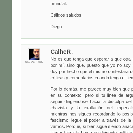
mundial.
Cálidos saludos,
Diego
CalheR
↓
No es que tenga que esperar a que otra 
Nov 24,
2007
por mí, sino que, puesto que yo no soy e
doy por hecho que el mismo contestará d
críticas y comentarios cuando tenga el ti
Por lo demás, me parece muy bien que 
en su contexto, pero si tu linea de ar
seguir dirigiéndose hacia la disculpa de
chavista y la exaltación del imperial
mientras nos sigues recordando lo posib
fascismo llegue al poder a través de la
vamos. Porque, si bien sigue siendo anac
llamar fascista hoy a un dirigente político