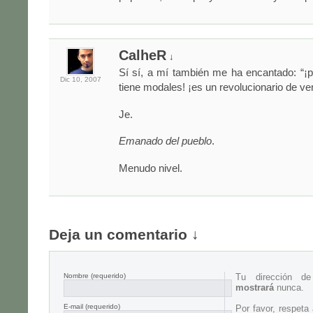
CalheR
↓
Sí sí, a mí también me ha encantado: “¡
Dic 10,
2007
tiene modales! ¡es un revolucionario de ve
Je.
Emanado del pueblo
.
Menudo nivel.
Deja un comentario ↓
Nombre
(requerido)
Tu dirección d
mostrará
nunca.
E-mail
(requerido)
Por favor, respeta