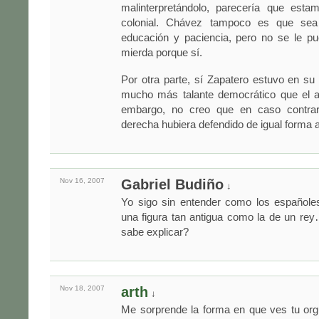
malinterpretándolo, parecería que est
colonial. Chávez tampoco es que se
educación y paciencia, pero no se le p
mierda porque sí.
Por otra parte, sí Zapatero estuvo en su 
mucho más talante democrático que el al
embargo, no creo que en caso contrari
derecha hubiera defendido de igual forma 
Nov 16,
2007
Gabriel Budiño
↓
Yo sigo sin entender como los españole
una figura tan antigua como la de un re
sabe explicar?
Nov 18,
2007
arth
↓
Me sorprende la forma en que ves tu org