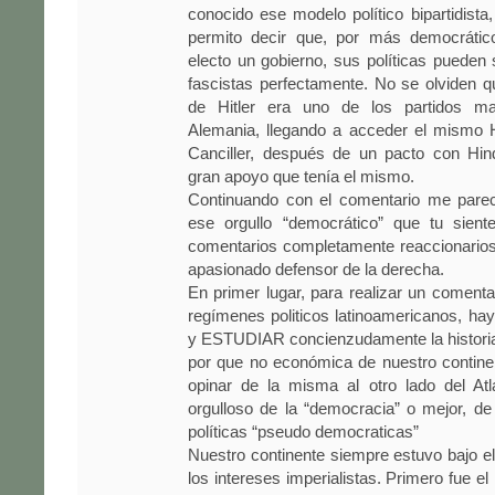
conocido ese modelo político bipartidista,
permito decir que, por más democrátic
electo un gobierno, sus políticas pueden
fascistas perfectamente. No se olviden qu
de Hitler era uno de los partidos m
Alemania, llegando a acceder el mismo H
Canciller, después de un pacto con Hin
gran apoyo que tenía el mismo.
Continuando con el comentario me pare
ese orgullo “democrático” que tu sien
comentarios completamente reaccionarios
apasionado defensor de la derecha.
En primer lugar, para realizar un comenta
regímenes politicos latinoamericanos,
y ESTUDIAR concienzudamente la historia p
por que no económica de nuestro contine
opinar de la misma al otro lado del Atl
orgulloso de la “democracia” o mejor, de 
políticas “pseudo democraticas”
Nuestro continente siempre estuvo bajo e
los intereses imperialistas. Primero fue el