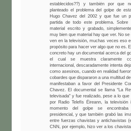
establecidos??) y también por que n
planteado el problema del golpe de esta
Hugo Chavez del 2002 y que fue un p
partida de todo este problema. Sobr
material escrito y grabado, simplemen
muy bien que material hay que ver. No se 
ven en la televisión, muchas veces eso 
propósito para hacer ver algo que no es. E
concreto hay un documental acerca del g
el cual se muestra claramente c
internacional, descaradamente intenta deja
como asesinos, cuando en realidad fueron 
cobardes que dispararon a una multitud d
manifestaban a favor del Presidente Con
Chavez. El documental se llama “La Re
televisada” y fue realizado, pese a lo qu
por Radio Telefís Éireann, la televisión 
momento del golpe se encontraba 
presidencial, y que también grabó las ima
entre fuerzas chavistas y antichavistas (
CNN, por ejemplo, hizo ver a los chavis