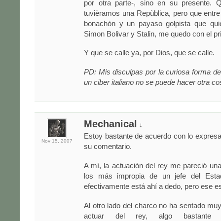
por otra parte-, sino en su presente. Q
tuvièramos una Repùblica, pero que entr
bonachòn y un payaso golpista que qui
Simon Bolivar y Stalin, me quedo con el pr
Y que se calle ya, por Dios, que se calle.
PD: Mis disculpas por la curiosa forma d
un ciber italiano no se puede hacer otra co
Mechanical
↓
Estoy bastante de acuerdo con lo expres
Nov 15,
2007
su comentario.
A mí, la actuación del rey me pareció u
los más impropia de un jefe del Esta
efectivamente está ahí a dedo, pero ese e
Al otro lado del charco no ha sentado muy
actuar del rey, algo bastante l