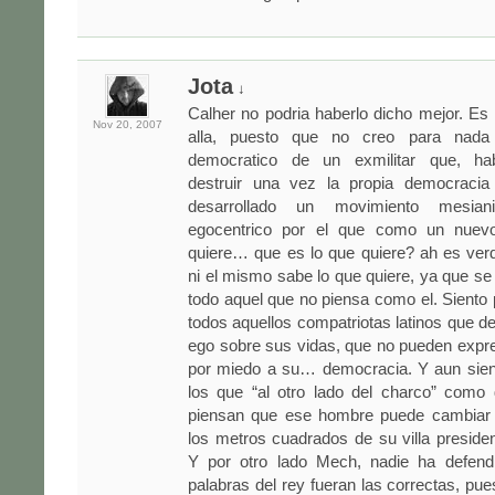
Jota
↓
Calher no podria haberlo dicho mejor. Es
Nov 20,
2007
alla, puesto que no creo para nada
democratico de un exmilitar que, hab
destruir una vez la propia democracia
desarrollado un movimiento mesiani
egocentrico por el que como un nuevo
quiere… que es lo que quiere? ah es ver
ni el mismo sabe lo que quiere, ya que se l
todo aquel que no piensa como el. Siento
todos aquellos compatriotas latinos que d
ego sobre sus vidas, que no pueden expr
por miedo a su… democracia. Y aun sie
los que “al otro lado del charco” como 
piensan que ese hombre puede cambiar 
los metros cuadrados de su villa preside
Y por otro lado Mech, nadie ha defend
palabras del rey fueran las correctas, pu