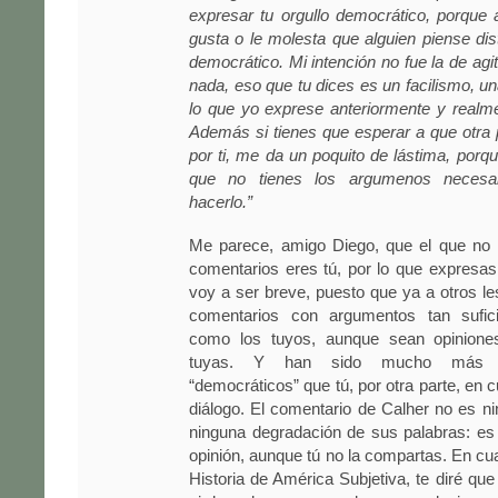
expresar tu orgullo democrático, porque 
gusta o le molesta que alguien piense dis
democrático. Mi intención no fue la de agi
nada, eso que tu dices es un facilismo, u
lo que yo exprese anteriormente y realm
Además si tienes que esperar a que otra
por ti, me da un poquito de lástima, por
que no tienes los argumenos necesa
hacerlo.”
Me parece, amigo Diego, que el que no 
comentarios eres tú, por lo que expresas
voy a ser breve, puesto que ya a otros le
comentarios con argumentos tan sufici
como los tuyos, aunque sean opiniones
tuyas. Y han sido mucho más r
“democráticos” que tú, por otra parte, en 
diálogo. El comentario de Calher no es nin
ninguna degradación de sus palabras: es
opinión, aunque tú no la compartas. En cua
Historia de América Subjetiva, te diré que