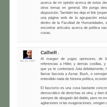
acerca de mi opinión acerca de estos do
otros temas en general. Me pongo des
disposición. También les dejo el link (espe
una página web de la agrupación estudia
dentro de la Facultad de Humanidades, e
encontrar artículos acerca de política nac
cosas.
CalheR
↓
Al margen de yugos opresores, de fá
Nov 22,
2007
referencias a Hitler, y demás cosillas,
que ya te contestará Jota debidamente, 
llamar fascista a Aznar, Bush, o semeja
entendido nada de historia política, económi
El fascismo es una cosa bastante concre
democrático de derechas es otra, y bien di
siempre de abogado del diablo, pero no m
agitaciones ni las exageraciones, vengan