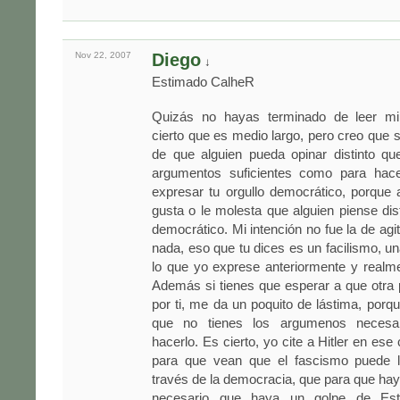
Nov 22,
2007
Diego
↓
Estimado CalheR
Quizás no hayas terminado de leer mi
cierto que es medio largo, pero creo que s
de que alguien pueda opinar distinto qu
argumentos suficientes como para hace
expresar tu orgullo democrático, porque 
gusta o le molesta que alguien piense dis
democrático. Mi intención no fue la de agi
nada, eso que tu dices es un facilismo, u
lo que yo exprese anteriormente y realm
Además si tienes que esperar a que otra
por ti, me da un poquito de lástima, por
que no tienes los argumenos necesa
hacerlo. Es cierto, yo cite a Hitler en es
para que vean que el fascismo puede l
través de la democracia, que para que ha
necesario que haya un golpe de Est