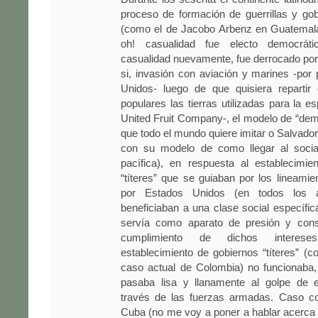
proceso de formación de guerrillas y go
(como el de Jacobo Arbenz en Guatemala
oh! casualidad fue electo democrát
casualidad nuevamente, fue derrocado po
si, invasión con aviación y marines -por
Unidos- luego de que quisiera repartir 
populares las tierras utilizadas para la e
United Fruit Company-, el modelo de “dem
que todo el mundo quiere imitar o Salvador
con su modelo de como llegar al socia
pacífica), en respuesta al establecimie
“títeres” que se guiaban por los lineamie
por Estados Unidos (en todos los 
beneficiaban a una clase social específica
servía como aparato de presión y consp
cumplimiento de dichos interes
establecimiento de gobiernos “títeres” (
caso actual de Colombia) no funcionaba,
pasaba lisa y llanamente al golpe de e
través de las fuerzas armadas. Caso co
Cuba (no me voy a poner a hablar acerca