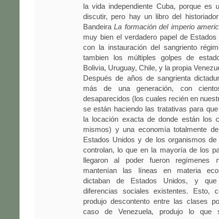
la vida independiente Cuba, porque es 
discutir, pero hay un libro del historiado
Bandeira
La formación del imperio ameri
muy bien el verdadero papel de Estados 
con la instauración del sangriento régi
tambien los múltiples golpes de estad
Bolivia, Uruguay, Chile, y la propia Venezu
Después de años de sangrienta dictadur
más de una generación, con cient
desaparecidos (los cuales recién en nuest
se están haciendo las tratativas para que 
la locación exacta de donde están los 
mismos) y una economía totalmente dep
Estados Unidos y de los organismos de c
controlan, lo que en la mayoría de los 
llegaron al poder fueron regímenes ne
mantenían las líneas en materia ec
dictaban de Estados Unidos, y que
diferencias sociales existentes. Esto,
produjo descontento entre las clases po
caso de Venezuela, produjo lo que 