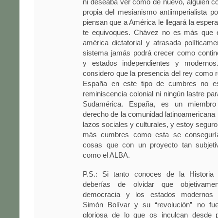
ni deseaba ver como de nuevo, alguien c
propia del mesianismo antiimperialista 
piensan que a América le llegará la esper
te equivoques. Chávez no es más que e
américa dictatorial y atrasada política
sistema jamás podrá crecer como contin
y estados independientes y modernos.
considero que la presencia del rey como 
España en este tipo de cumbres no es
reminiscencia colonial ni ningún lastre par
Sudamérica. España, es un miembr
derecho de la comunidad latinoamericana
lazos sociales y culturales, y estoy seguro
más cumbres como esta se consegur
cosas que con un proyecto tan subjeti
como el ALBA.
P.S.: Si tanto conoces de la Historia
deberías de olvidar que objetivame
democracia y los estados modernos 
Simón Bolívar y su “revolución” no fu
gloriosa de lo que os inculcan desde 