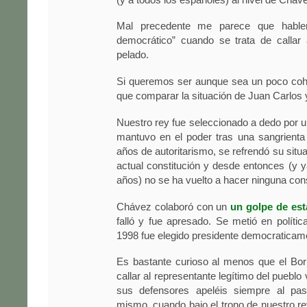
Mal precedente me parece que hable
democrático” cuando se trata de callar 
pelado.
Si queremos ser aunque sea un poco co
que comparar la situación de Juan Carlos
Nuestro rey fue seleccionado a dedo por u
mantuvo en el poder tras una sangrienta 
años de autoritarismo, se refrendó su situa
actual constitución y desde entonces (y
años) no se ha vuelto a hacer ninguna cons
Chávez colaboró con un
un golpe de est
falló y fue apresado. Se metió en polític
1998 fue elegido presidente democraticam
Es bastante curioso al menos que el Bor
callar al representante legítimo del puebl
sus defensores apeléis siempre al pas
mismo, cuando bajo el trono de nuestro r