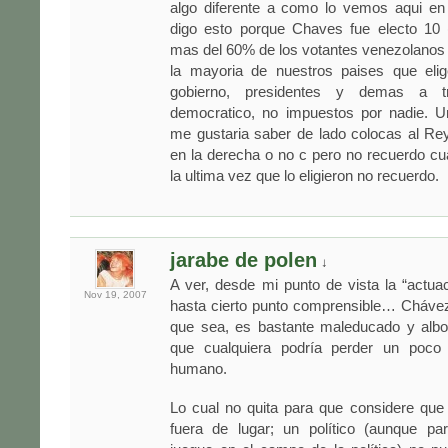
algo diferente a como lo vemos aqui en 
digo esto porque Chaves fue electo 10 
mas del 60% de los votantes venezolanos
la mayoria de nuestros paises que eli
gobierno, presidentes y demas a t
democratico, no impuestos por nadie. Un
me gustaria saber de lado colocas al Rey,
en la derecha o no c pero no recuerdo c
la ultima vez que lo eligieron no recuerdo.
jarabe de polen
↓
A ver, desde mi punto de vista la “actua
Nov 19,
2007
hasta cierto punto comprensible… Chávez
que sea, es bastante maleducado y albo
que cualquiera podría perder un poco 
humano.
Lo cual no quita para que considere que
fuera de lugar; un político (aunque pa