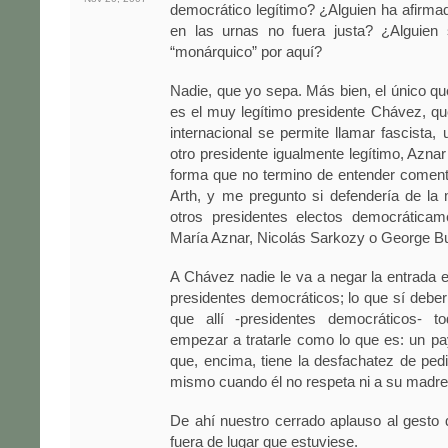
democrático legítimo? ¿Alguien ha afirmad
en las urnas no fuera justa? ¿Alguien
“monárquico” por aquí?
Nadie, que yo sepa. Más bien, el único q
es el muy legítimo presidente Chávez, q
internacional se permite llamar fascista, 
otro presidente igualmente legítimo, Aznar
forma que no termino de entender coment
Arth, y me pregunto si defendería de l
otros presidentes electos democrática
María Aznar, Nicolás Sarkozy o George B
A Chávez nadie le va a negar la entrada 
presidentes democráticos; lo que sí deber
que allí -presidentes democráticos- t
empezar a tratarle como lo que es: un p
que, encima, tiene la desfachatez de pedi
mismo cuando él no respeta ni a su madre
De ahí nuestro cerrado aplauso al gesto
fuera de lugar que estuviese.