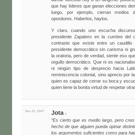
que hay líderes que ganan elecciones de
luego, por ejemplo, cierran medios 
opositores. Haberlos, haylos.
Y claro, cuando uno escucha discurs
presidente Zapatero en la cumbre del o
contraste que existe entre un caudillo 
presidente democrático sin carisma ni g
la oratoria, pero de verdad, siente eso qu
orgullo democrático. Que ni es nacionalis
ni ningún tipo de desprecio hacia Lat
reminiscencia colonial, sino aprecio por l
quien es capaz de cerrar su boca y escuc
quien tiene la bonita virtud de respetar otr
Nov 25,
2007
Jota
↓
“Es cierto que es medio largo, pero creo 
hecho de que alguien pueda opinar distint
los argumentos suficientes como para hac