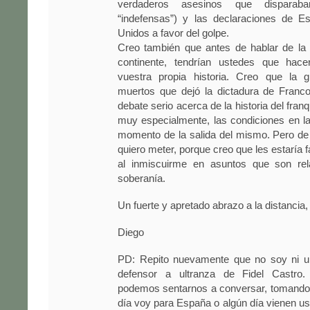
verdaderos asesinos que disparab
“indefensas”) y las declaraciones de 
Unidos a favor del golpe.
Creo también que antes de hablar de la 
continente, tendrían ustedes que hac
vuestra propia historia. Creo que la 
muertos que dejó la dictadura de Fran
debate serio acerca de la historia del fra
muy especialmente, las condiciones en la
momento de la salida del mismo. Pero d
quiero meter, porque creo que les estaría f
al inmiscuirme en asuntos que son rel
soberanía.
Un fuerte y apretado abrazo a la distancia,
Diego
PD: Repito nuevamente que no soy ni un
defensor a ultranza de Fidel Castro
podemos sentarnos a conversar, tomando 
día voy para España o algún día vienen us