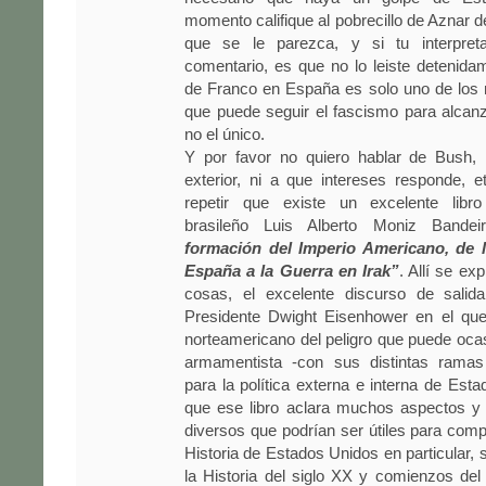
momento califique al pobrecillo de Aznar d
que se le parezca, y si tu interpre
comentario, es que no lo leiste detenida
de Franco en España es solo uno de lo
que puede seguir el fascismo para alcanz
no el único.
Y por favor no quiero hablar de Bush, n
exterior, ni a que intereses responde, e
repetir que existe un excelente libro
brasileño Luis Alberto Moniz Bande
formación del Imperio Americano, de l
España a la Guerra en Irak”
. Allí se ex
cosas, el excelente discurso de salid
Presidente Dwight Eisenhower en el que 
norteamericano del peligro que puede ocasi
armamentista -con sus distintas ramas 
para la política externa e interna de Est
que ese libro aclara muchos aspectos 
diversos que podrían ser útiles para comp
Historia de Estados Unidos en particular, 
la Historia del siglo XX y comienzos del 