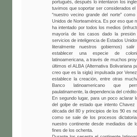
portugués, después lo intentaron los ingle
tuvimos que soportar ser considerados el “
“nuestro vecino grande del norte” como
Unidos de Norteamérica. Es por eso que n
ha intentado por todos los medios (infruc
mayoría de los casos dado la presión 
servicios de inteligencia de Estados Unid
literalmente nuestros gobiernos) sali
establecer una especie de coloni
latinoamericana, a través de muchos proy
últimos el ALBA (Alternativa Bolivariana p
creo que es la sigla) impulsada por Vene
establece la creación, entre otras muc
Banco latinoamericano que permi
paulatinamente, la dependencia del crédit
En segundo lugar, para un poco aclarar 
del golpe de estado que intento Chavez 
década del 80 y principios de los 90 es n
como se sale de los procesos dictatoria
nuestro continente desde mediados de l
fines de los ochenta.
Durante los sesenta el continente latinoa