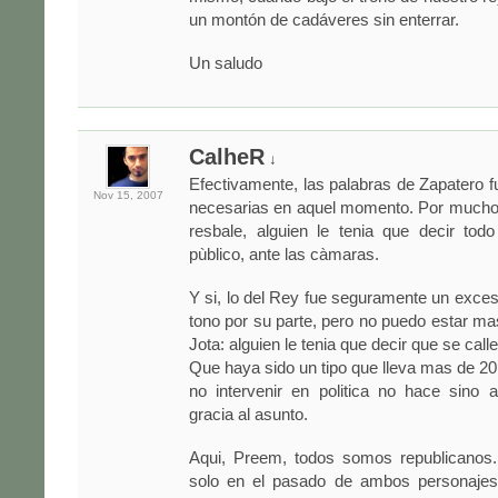
un montón de cadáveres sin enterrar.
Un saludo
CalheR
↓
Efectivamente, las palabras de Zapatero fu
Nov 15,
2007
necesarias en aquel momento. Por mucho
resbale, alguien le tenia que decir tod
pùblico, ante las càmaras.
Y si, lo del Rey fue seguramente un exces
tono por su parte, pero no puedo estar m
Jota: alguien le tenia que decir que se call
Que haya sido un tipo que lleva mas de 20
no intervenir en politica no hace sino 
gracia al asunto.
Aqui, Preem, todos somos republicanos. 
solo en el pasado de ambos personajes