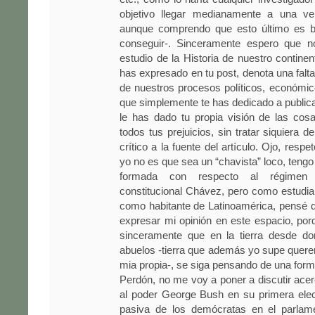
objetivo llegar medianamente a una ver
aunque comprendo que esto último es bas
conseguir-. Sinceramente espero que n
estudio de la Historia de nuestro continen
has expresado en tu post, denota una falt
de nuestros procesos políticos, económic
que simplemente te has dedicado a publicar
le has dado tu propia visión de las cos
todos tus prejuicios, sin tratar siquiera d
crítico a la fuente del artículo. Ojo, respe
yo no es que sea un “chavista” loco, tengo
formada con respecto al régimen 
constitucional Chávez, pero como estudian
como habitante de Latinoamérica, pensé 
expresar mi opinión en este espacio, po
sinceramente que en la tierra desde do
abuelos -tierra que además yo supe querer
mia propia-, se siga pensando de una form
Perdón, no me voy a poner a discutir ace
al poder George Bush en su primera elecc
pasiva de los demócratas en el parlam