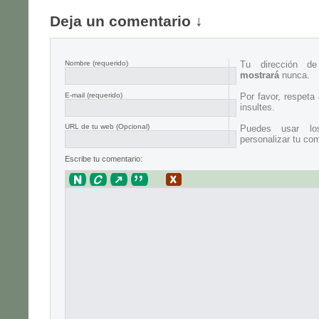
Deja un comentario ↓
Nombre
(requerido)
Tu dirección d
mostrará
nunca.
E-mail
(requerido)
Por favor, respeta
insultes.
URL de tu web (Opcional)
Puedes usar lo
personalizar tu com
Escribe tu comentario: