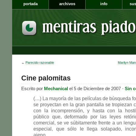
portada
archivos
info
sus
←
Parecido razonable
Marilyn Mans
Cine palomitas
Escrito por
Mechanical
el 5 de Diciembre de 2007 ·
Sin 
(…) La mayoría de las películas de búsqueda f
se proyectan en la gran pantalla se tropiezan
con la incomprensión, y hasta con la hosti
público que, deformado por las leyes retóri
comercial, se ve súbitamente frente a un lengua
especial, que sólo le llega solapado, inco
ajeno.