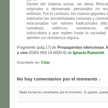
Dentro del sistema actual, las obras fílmic
originales o demasiado personales no rec
estímulo. Por el contrario, los nuevos gigantes
estimulan las sensibilidades comunes y corrien
relacionadas con valores tradicionales (étic
narrativos, retóricos, novelescos, dra
indiscutidos y que repiten hasta la saciedad
admiten sin resistencia alguna.
Fragmento (pág.17) de
Propagandas silenciosas. M
y cine
(ISBN 959-19-0005-8) de
Ignacio Ramonet
.
Guardado en:
Citas
No hay comentarios por el momento ↓
Nadie ha hecho comentarios por el momento. Si quieres, puedes