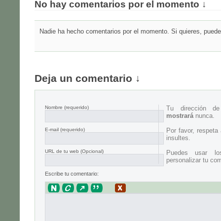
No hay comentarios por el momento ↓
Nadie ha hecho comentarios por el momento. Si quieres, puedes
Deja un comentario ↓
Nombre
(requerido)
Tu dirección d
mostrará
nunca.
E-mail
(requerido)
Por favor, respeta
insultes.
URL de tu web (Opcional)
Puedes usar lo
personalizar tu com
Escribe tu comentario: