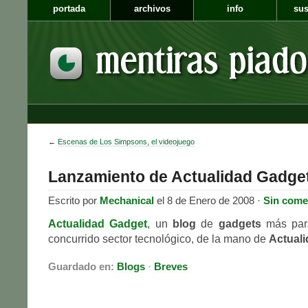
portada
archivos
info
sus
←
Escenas de Los Simpsons, el videojuego
Lanzamiento de Actualidad Gadge
Escrito por
Mechanical
el 8 de Enero de 2008 ·
Sin come
Actualidad Gadget
, un
blog
de
gadgets
más para
concurrido sector tecnológico, de la mano de
Actual
Guardado en:
Blogs
·
Breves