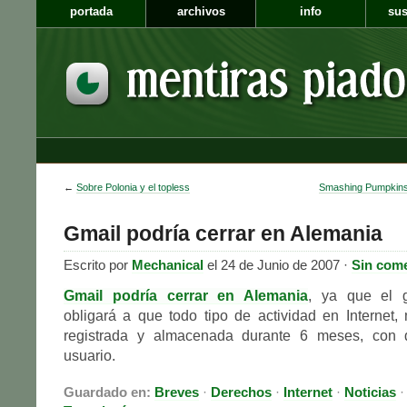
portada
archivos
info
sus
←
Sobre Polonia y el topless
Smashing Pumpkins
Gmail podría cerrar en Alemania
Escrito por
Mechanical
el 24 de Junio de 2007 ·
Sin come
Gmail podría cerrar en Alemania
, ya que el 
obligará a que todo tipo de actividad en Internet, 
registrada y almacenada durante 6 meses, con d
usuario.
Guardado en:
Breves
·
Derechos
·
Internet
·
Noticias