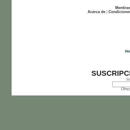
Mentira
Acerca de
|
Condicione
Ho
SUSCRIPC
In
Ofrec