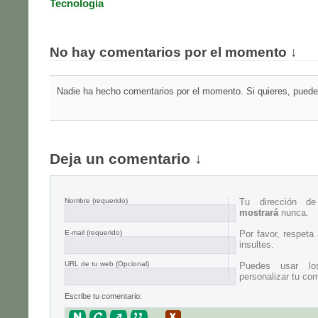
Tecnología
No hay comentarios por el momento ↓
Nadie ha hecho comentarios por el momento. Si quieres, puedes
Deja un comentario ↓
Nombre
(requerido)
Tu dirección d
mostrará
nunca.
E-mail
(requerido)
Por favor, respeta
insultes.
URL de tu web (Opcional)
Puedes usar lo
personalizar tu com
Escribe tu comentario: