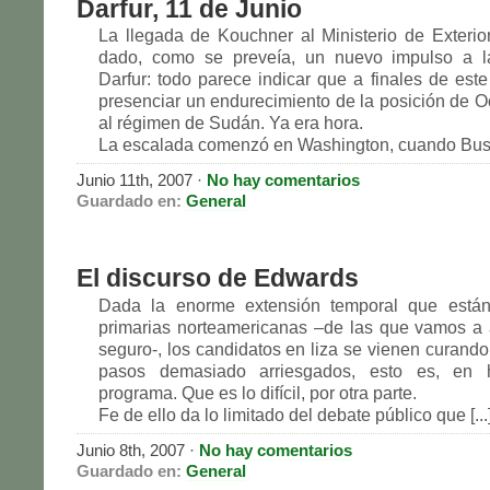
Darfur, 11 de Junio
La llegada de Kouchner al Ministerio de Exterio
dado, como se preveía, un nuevo impulso a l
Darfur: todo parece indicar que a finales de es
presenciar un endurecimiento de la posición de Oc
al régimen de Sudán. Ya era hora.
La escalada comenzó en Washington, cuando Bush 
Junio 11th, 2007 ·
No hay comentarios
Guardado en:
General
El discurso de Edwards
Dada la enorme extensión temporal que están
primarias norteamericanas –de las que vamos a 
seguro-, los candidatos en liza se vienen curand
pasos demasiado arriesgados, esto es, en 
programa. Que es lo difícil, por otra parte.
Fe de ello da lo limitado del debate público que [...
Junio 8th, 2007 ·
No hay comentarios
Guardado en:
General