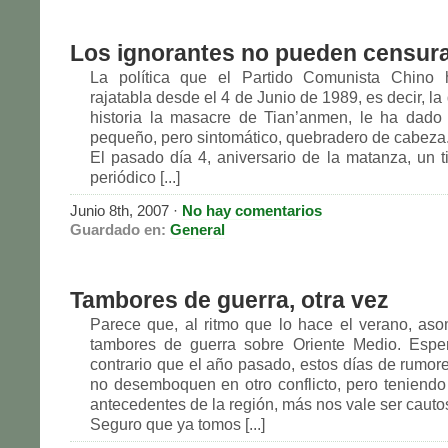
Los ignorantes no pueden censur
La política que el Partido Comunista Chino
rajatabla desde el 4 de Junio de 1989, es decir, la 
historia la masacre de Tian’anmen, le ha dado
pequeño, pero sintomático, quebradero de cabeza
El pasado día 4, aniversario de la matanza, un t
periódico [...]
Junio 8th, 2007 ·
No hay comentarios
Guardado en:
General
Tambores de guerra, otra vez
Parece que, al ritmo que lo hace el verano, a
tambores de guerra sobre Oriente Medio. Espe
contrario que el año pasado, estos días de rumo
no desemboquen en otro conflicto, pero teniendo
antecedentes de la región, más nos vale ser cauto
Seguro que ya tomos [...]