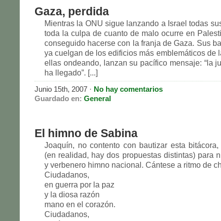
Gaza, perdida
Mientras la ONU sigue lanzando a Israel todas su
toda la culpa de cuanto de malo ocurre en Pales
conseguido hacerse con la franja de Gaza. Sus b
ya cuelgan de los edificios más emblemáticos de l
ellas ondeando, lanzan su pacífico mensaje: “la ju
ha llegado”. [...]
Junio 15th, 2007 ·
No hay comentarios
Guardado en:
General
El himno de Sabina
Joaquín, no contento con bautizar esta bitácora, 
(en realidad, hay dos propuestas distintas) para 
y verbenero himno nacional. Cántese a ritmo de 
Ciudadanos,
en guerra por la paz
y la diosa razón
mano en el corazón.
Ciudadanos,