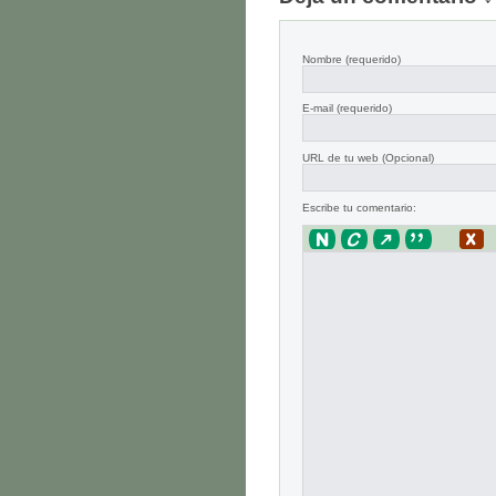
Nombre
(requerido)
E-mail
(requerido)
URL de tu web (Opcional)
Escribe tu comentario: