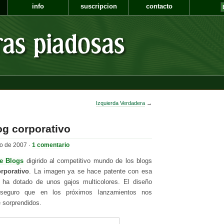
info
suscripcion
contacto
Izquierda Verdadera
→
g corporativo
io de 2007 ·
1 comentario
e Blogs
digirido al competitivo mundo de los blogs
rporativo
. La imagen ya se hace patente con esa
ha dotado de unos gajos multicolores. El diseño
 seguro que en los próximos lanzamientos nos
 sorprendidos.