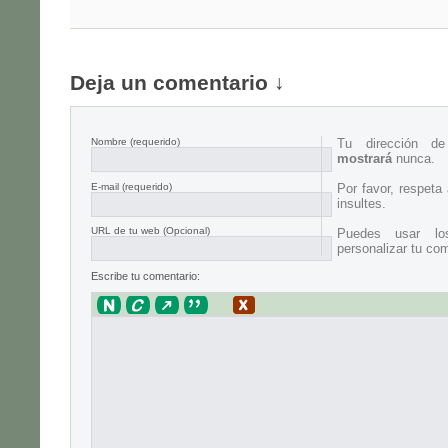
Deja un comentario ↓
Nombre
(requerido)
Tu dirección d
mostrará
nunca.
E-mail
(requerido)
Por favor, respeta
insultes.
URL de tu web (Opcional)
Puedes usar lo
personalizar tu com
Escribe tu comentario: