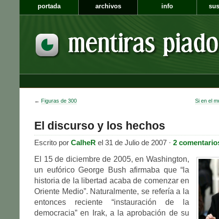
portada
archivos
info
sus
←
Figuras de 300
Si en el 
El discurso y los hechos
Escrito por
CalheR
el 31 de Julio de 2007 ·
2 comentario
El 15 de diciembre de 2005, en Washington,
un eufórico George Bush afirmaba que “la
historia de la libertad acaba de comenzar en
Oriente Medio”. Naturalmente, se refería a la
entonces reciente “instauración de la
democracia” en Irak, a la aprobación de su