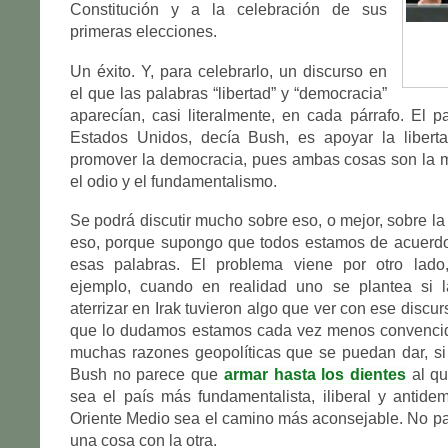
Constitución y a la celebración de sus
primeras elecciones.
Un éxito. Y, para celebrarlo, un discurso en
el que las palabras “libertad” y “democracia”
aparecían, casi literalmente, en cada párrafo. El p
Estados Unidos, decía Bush, es apoyar la libert
promover la democracia, pues ambas cosas son la m
el odio y el fundamentalismo.
Se podrá discutir mucho sobre eso, o mejor, sobre l
eso, porque supongo que todos estamos de acuerdo
esas palabras. El problema viene por otro lado
ejemplo, cuando en realidad uno se plantea si 
aterrizar en Irak tuvieron algo que ver con ese discur
que lo dudamos estamos cada vez menos convencid
muchas razones geopolíticas que se puedan dar, si
Bush no parece que
armar hasta los dientes
al qu
sea el país más fundamentalista, iliberal y antide
Oriente Medio sea el camino más aconsejable. No p
una cosa con la otra.