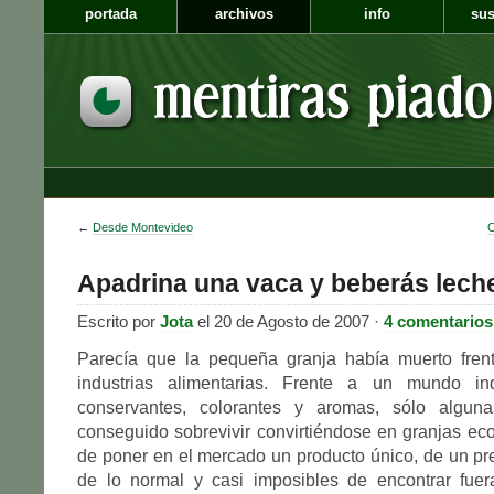
portada
archivos
info
sus
←
Desde Montevideo
C
Apadrina una vaca y beberás lech
Escrito por
Jota
el 20 de Agosto de 2007 ·
4 comentarios
Parecía que la pequeña granja había muerto fren
industrias alimentarias. Frente a un mundo ind
conservantes, colorantes y aromas, sólo algun
conseguido sobrevivir convirtiéndose en granjas ec
de poner en el mercado un producto único, de un p
de lo normal y casi imposibles de encontrar fuer