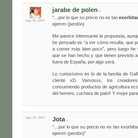
jarabe de polen
↓
“…por lo que su precio no es tan
exorbita
Ago 30,
2007
ejemm (perdón)
Me parece interesante la propuesta, aunq
he pensado es “a ver cómo resulta, que 
a comer más bien poco”, pero luego he v
que se han hecho y que tienen previsto a
fuera de España, por algo será.
Lo curiosísimo es lo de la familia de Ga
cliente xD. Vamosss, los creadore
consumiendo productos de agricultura eco
del herrero, cuchara de palo!! Y mejor para
Ago 30,
2007
Jota
↓
“…por lo que su precio no es tan exorbit
ejemm (perdón)”