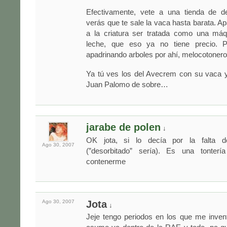
Efectivamente, vete a una tienda de d
verás que te sale la vaca hasta barata. Ap
a la criatura ser tratada como una máq
leche, que eso ya no tiene precio. P
apadrinando arboles por ahí, melocotoneros
Ya tú ves los del Avecrem con su vaca y
Juan Palomo de sobre…
jarabe de polen
↓
OK jota, si lo decía por la falta d
Ago 30,
2007
(”desorbitado” sería). Es una tonter
contenerme
Ago 30,
2007
Jota
↓
Jeje tengo periodos en los que me inven