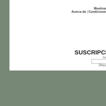
Mentira
Acerca de
|
Condicione
SUSCRIPC
In
Ofrec