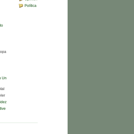
Política
do
Sopa
n Un
tal
eler
didez
tive