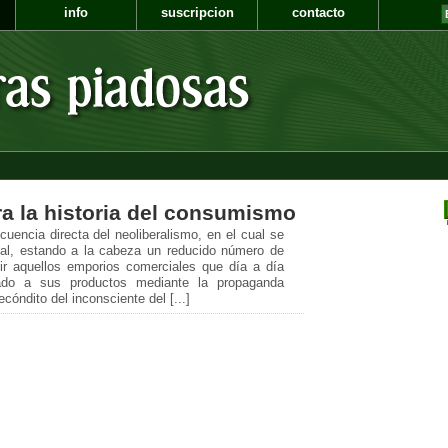
info
suscripcion
contacto
a la historia del consumismo
encia directa del neoliberalismo, en el cual se
ical, estando a la cabeza un reducido número de
ir aquellos emporios comerciales que día a día
ado a sus productos mediante la propaganda
cóndito del inconsciente del [...]