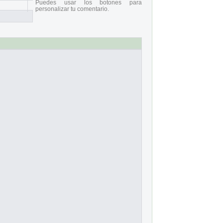
Puedes usar los botones para
personalizar tu comentario.