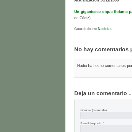
Actualización 30/11/2008
Un gigantesco dique flotante p
de Cádiz)
Guardado en:
Noticias
No hay comentarios 
Nadie ha hecho comentarios por 
Deja un comentario ↓
Nombre
(requerido)
E-mail
(requerido)