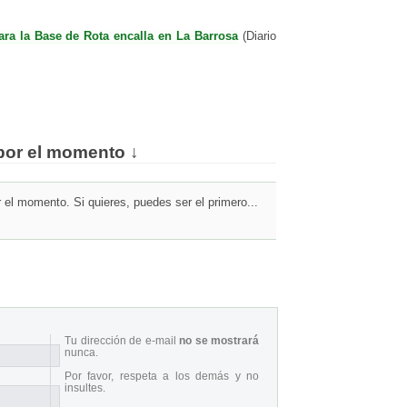
ara la Base de Rota encalla en La Barrosa
(Diario
por el momento ↓
el momento. Si quieres, puedes ser el primero...
Tu dirección de e-mail
no se mostrará
nunca.
Por favor, respeta a los demás y no
insultes.