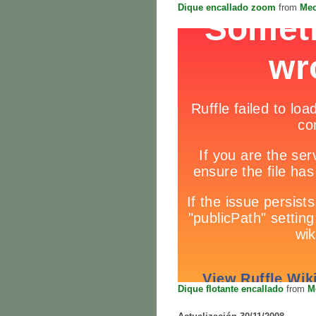
Dique encallado zoom
from
Mec
Dique flotante encallado
from
M