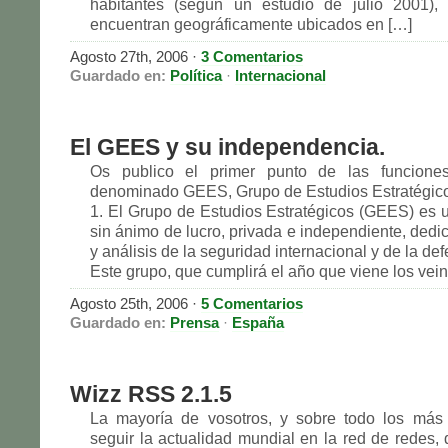
habitantes (según un estudio de julio 2001), 
encuentran geográficamente ubicados en […]
Agosto 27th, 2006
·
3 Comentarios
Guardado en:
Política
·
Internacional
El GEES y su independencia.
Os publico el primer punto de las funcione
denominado GEES, Grupo de Estudios Estratégic
1. El Grupo de Estudios Estratégicos (GEES) es 
sin ánimo de lucro, privada e independiente, dedi
y análisis de la seguridad internacional y de la de
Este grupo, que cumplirá el año que viene los vein
Agosto 25th, 2006
·
5 Comentarios
Guardado en:
Prensa
·
España
Wizz RSS 2.1.5
La mayoría de vosotros, y sobre todo los más 
seguir la actualidad mundial en la red de redes, 