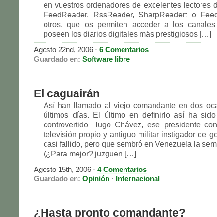
en vuestros ordenadores de excelentes lectores 
FeedReader, RssReader, SharpReadert o Feed
otros, que os permiten acceder a los canal
poseen los diarios digitales más prestigiosos […]
Agosto 22nd, 2006
·
6 Comentarios
Guardado en:
Software libre
El caguairán
Así han llamado al viejo comandante en dos oc
últimos días. El último en definirlo así ha si
controvertido Hugo Chávez, ese presidente co
televisión propio y antiguo militar instigador de 
casi fallido, pero que sembró en Venezuela la sem
(¿Para mejor? juzguen […]
Agosto 15th, 2006
·
4 Comentarios
Guardado en:
Opinión
·
Internacional
¿Hasta pronto comandante?