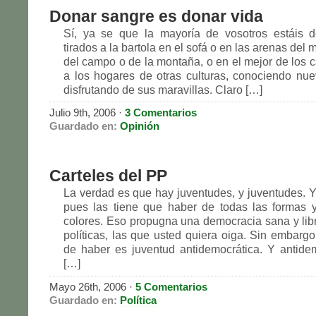
Donar sangre es donar vida
Sí, ya se que la mayoría de vosotros estáis d
tirados a la bartola en el sofá o en las arenas del 
del campo o de la montaña, o en el mejor de los c
a los hogares de otras culturas, conociendo n
disfrutando de sus maravillas. Claro […]
Julio 9th, 2006
·
3 Comentarios
Guardado en:
Opinión
Carteles del PP
La verdad es que hay juventudes, y juventudes. Y
pues las tiene que haber de todas las formas 
colores. Eso propugna una democracia sana y lib
políticas, las que usted quiera oiga. Sin embargo
de haber es juventud antidemocrática. Y antide
[…]
Mayo 26th, 2006
·
5 Comentarios
Guardado en:
Política