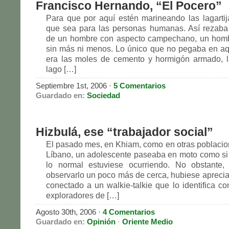
Francisco Hernando, “El Pocero”
Para que por aquí estén marineando las lagartija
que sea para las personas humanas. Así rezaba
de un hombre con aspecto campechano, un homb
sin más ni menos. Lo único que no pegaba en a
era las moles de cemento y hormigón armado, l
lago […]
Septiembre 1st, 2006
·
5 Comentarios
Guardado en:
Sociedad
Hizbulá, ese “trabajador social”
El pasado mes, en Khiam, como en otras poblacion
Líbano, un adolescente paseaba en moto como si
lo normal estuviese ocurriendo. No obstante,
observarlo un poco más de cerca, hubiese aprecia
conectado a un walkie-talkie que lo identifica c
exploradores de […]
Agosto 30th, 2006
·
4 Comentarios
Guardado en:
Opinión
·
Oriente Medio