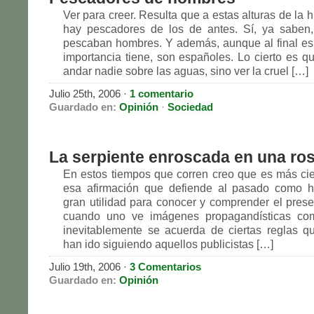
Ver para creer. Resulta que a estas alturas de la hi
hay pescadores de los de antes. Sí, ya saben
pescaban hombres. Y además, aunque al final e
importancia tiene, son españoles. Lo cierto es q
andar nadie sobre las aguas, sino ver la cruel […]
Julio 25th, 2006
·
1 comentario
Guardado en:
Opinión
·
Sociedad
La serpiente enroscada en una ro
En estos tiempos que corren creo que es más ci
esa afirmación que defiende al pasado como h
gran utilidad para conocer y comprender el prese
cuando uno ve imágenes propagandísticas co
inevitablemente se acuerda de ciertas reglas 
han ido siguiendo aquellos publicistas […]
Julio 19th, 2006
·
3 Comentarios
Guardado en:
Opinión