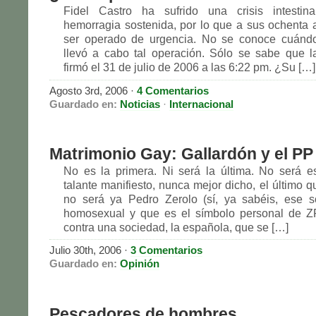
Fidel Castro ha sufrido una crisis intesti
hemorragia sostenida, por lo que a sus ochenta 
ser operado de urgencia. No se conoce cuánd
llevó a cabo tal operación. Sólo se sabe que 
firmó el 31 de julio de 2006 a las 6:22 pm. ¿Su […]
Agosto 3rd, 2006
·
4 Comentarios
Guardado en:
Noticias
·
Internacional
Matrimonio Gay: Gallardón y el PP
No es la primera. Ni será la última. No será e
talante manifiesto, nunca mejor dicho, el último qu
no será ya Pedro Zerolo (sí, ya sabéis, ese s
homosexual y que es el símbolo personal de Z
contra una sociedad, la española, que se […]
Julio 30th, 2006
·
3 Comentarios
Guardado en:
Opinión
Pescadores de hombres