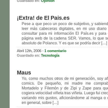
Guardado en:
Opinión
¡Extra! de El Pais.es
Pese a que peco un poco de subjetivo, y sabien
leer más cabeceras digitales, en mi uso diari
consultar para mi información El País.es y para 
página web de la cadena SER. Vamos, lo que se
absoluto de Polanco. Y es que se podría decir […]
Abril 12th, 2006
·
1 comentario
Guardado en:
Tecnología
Maus
Yo, como muchos otros de mi generación, soy af
comics. De pequeño, mi madre me compra
Mortadelo y Filemón y de Zipi y Zape para que
cogiera velocidad viñeta tras viñeta. Luego fui cre
variando mis gustos, aficionándome al manga o
en general, sobre […]