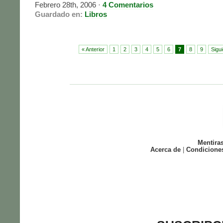
Febrero 28th, 2006
·
4 Comentarios
Guardado en:
Libros
« Anterior
1
2
3
4
5
6
7
8
9
Sigui
Mentira
Acerca de
|
Condicione