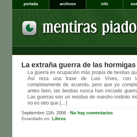
portada
archivos
info
sus
La extraña guerra de las hormigas
La guerra es ocupación más propia de bestias q
Así reza una frase de Luis Vives, con 
completamente de acuerdo, pero que yo complet
antes bien, las bestias nunca han iniciado guerras
Las guerras son un residuo de nuestro instinto m
no es otro que […]
Septiembre 11th, 2006
·
No hay comentarios
Guardado en:
Libros