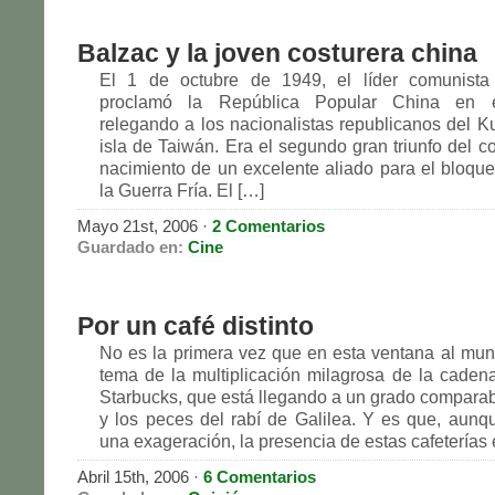
Balzac y la joven costurera china
El 1 de octubre de 1949, el líder comunist
proclamó la República Popular China en el
relegando a los nacionalistas republicanos del K
isla de Taiwán. Era el segundo gran triunfo del c
nacimiento de un excelente aliado para el bloqu
la Guerra Fría. El […]
Mayo 21st, 2006
·
2 Comentarios
Guardado en:
Cine
Por un café distinto
No es la primera vez que en esta ventana al mun
tema de la multiplicación milagrosa de la cadena
Starbucks, que está llegando a un grado comparab
y los peces del rabí de Galilea. Y es que, aunq
una exageración, la presencia de estas cafeterías
Abril 15th, 2006
·
6 Comentarios