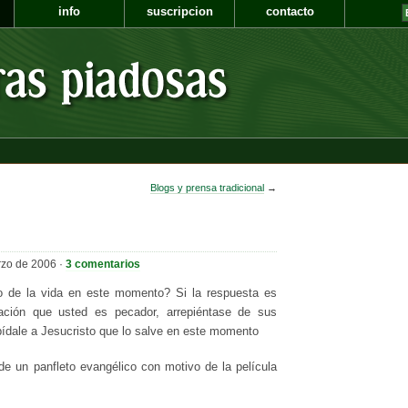
info
suscripcion
contacto
Blogs y prensa tradicional
→
rzo de 2006 ·
3 comentarios
 de la vida en este momento? Si la respuesta es
ración que usted es pecador, arrepiéntase de sus
pídale a Jesucristo que lo salve en este momento
 de un panfleto evangélico con motivo de la película