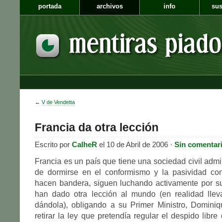
portada
archivos
info
sus
←
V de Vendetta
Francia da otra lección
Escrito por
CalheR
el 10 de Abril de 2006 ·
Sin comentar
Francia es un país que tiene una sociedad civil admi
de dormirse en el conformismo y la pasividad c
hacen bandera, siguen luchando activamente por s
han dado otra lección al mundo (en realidad lle
dándola), obligando a su Primer Ministro, Dominiq
retirar la ley que pretendía regular el despido libre