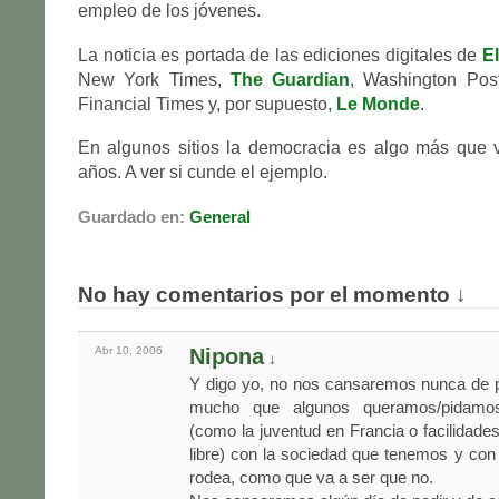
empleo de los jóvenes.
La noticia es portada de las ediciones digitales de
El
New York Times,
The Guardian
, Washington Pos
Financial Times y, por supuesto,
Le Monde
.
En algunos sitios la democracia es algo más que v
años. A ver si cunde el ejemplo.
Guardado en:
General
No hay comentarios por el momento ↓
Abr 10,
2006
Nipona
↓
Y digo yo, no nos cansaremos nunca de p
mucho que algunos queramos/pidamos
(como la juventud en Francia o facilidades
libre) con la sociedad que tenemos y con
rodea, como que va a ser que no.