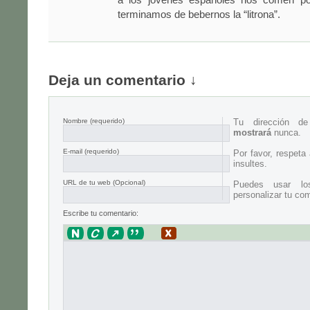
terminamos de bebernos la “litrona”.
Deja un comentario ↓
Nombre
(requerido)
Tu dirección d
mostrará
nunca.
E-mail
(requerido)
Por favor, respeta
insultes.
URL de tu web (Opcional)
Puedes usar lo
personalizar tu com
Escribe tu comentario: