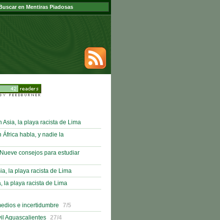
sia, la playa racista de Lima
frica habla, y nadie la
Nueve consejos para estudiar
sia, la playa racista de Lima
, la playa racista de Lima
medios e incertidumbre
7/5
il Aguascalientes
27/4