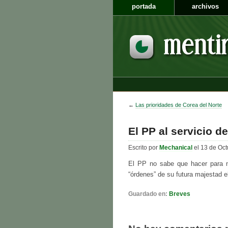
portada
archivos
←
Las prioridades de Corea del Norte
El PP al servicio d
Escrito por
Mechanical
el 13 de Oct
El PP no sabe que hacer para n
“órdenes” de su futura majestad el
Guardado en:
Breves