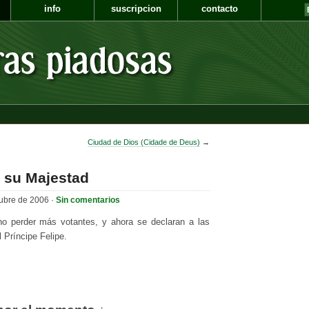
info
suscripcion
contacto
Ciudad de Dios (Cidade de Deus)
→
e su Majestad
ubre de 2006 ·
Sin comentarios
o perder más votantes, y ahora se declaran a las
 Príncipe Felipe.