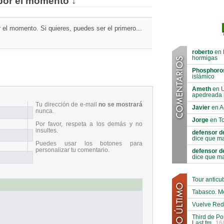
por el momento ↓
el momento. Si quieres, puedes ser el primero...
roberto
en 
hormigas
Phosphoro
islámico
Ameth
en U
apedreada 
Tu dirección de e-mail
no se mostrará
Javier
en A
nunca.
Jorge
en To
Por favor, respeta a los demás y no
insultes.
defensor d
dice que ma
Puedes usar los botones para
personalizar tu comentario.
defensor d
dice que ma
Tour antic
Tabasco. M
Vuelve Red
Third de Po
Last.fm
16