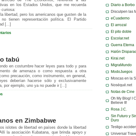
rtículo de The Economist, referente a las
lativas en los Estados Unidos, que me recuerda
Diario a Borbo
 curiosa:
Disculpen las 
 la libertad, pero los americanos que gusten de la
eCuaderno
 no tienen representación política. El Partido
d [...]
El arrozal
El pito doble
tarios
Escolar.net
Guerra Eterna
Halón Dispara
ro tabú
Kirai.net
MigraMundo
iendo en costumbre hacer leyes para todo y para
rumento de amenaza o como respuesta a otra
ModoJuegos
como precaución, como instrumento, en general,
Moscas en la 
leyes deberían hacerse sólo y exclusivamente
Noséqué.net
, por ejemplo, uno ya no puede ir [...]
Notas de Cine
os
Oh My Blog! I C
Believe It!
Rosa J.C.
Sin Futuro y Si
anos en Zimbabwe
Duro
Testigo acciden
s islotes de libertad en países donde la libertad
llí la asociación Kubatana, que brinda apoyo y
Universal Trav