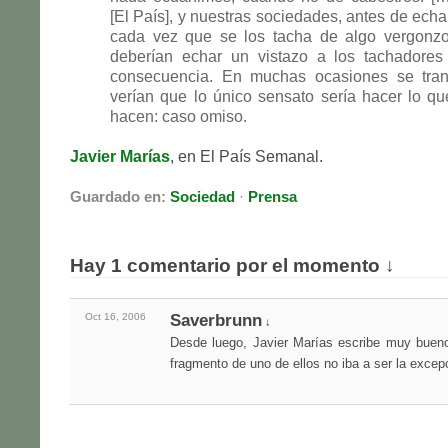
[El País], y nuestras sociedades, antes de echa
cada vez que se los tacha de algo vergonzo
deberían echar un vistazo a los tachadores
consecuencia. En muchas ocasiones se tranq
verían que lo único sensato sería hacer lo q
hacen: caso omiso.
Javier Marías
, en El País Semanal.
Guardado en:
Sociedad
·
Prensa
Hay 1 comentario por el momento ↓
Oct 16,
2006
Saverbrunn
↓
Desde luego, Javier Marías escribe muy bueno
fragmento de uno de ellos no iba a ser la excepc