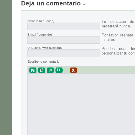
Deja un comentario ↓
Nombre
(requerido)
Tu dirección d
mostrará
nunca.
E-mail
(requerido)
Por favor, respeta
insultes.
URL de tu web (Opcional)
Puedes usar lo
personalizar tu com
Escribe tu comentario: