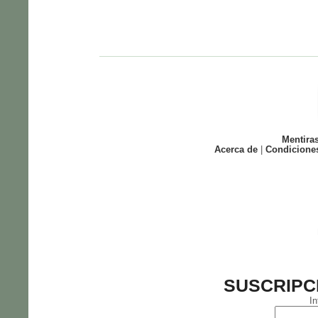
Mentira
Acerca de
|
Condicione
SUSCRIPC
In