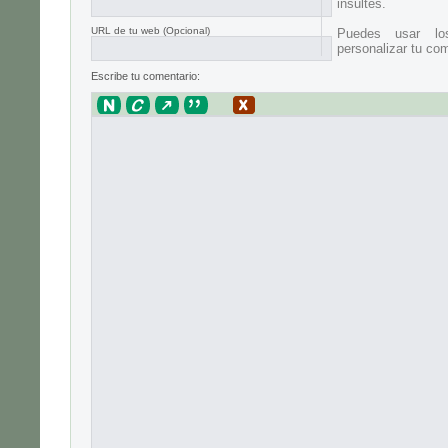
insultes.
URL de tu web (Opcional)
Puedes usar lo
personalizar tu com
Escribe tu comentario: