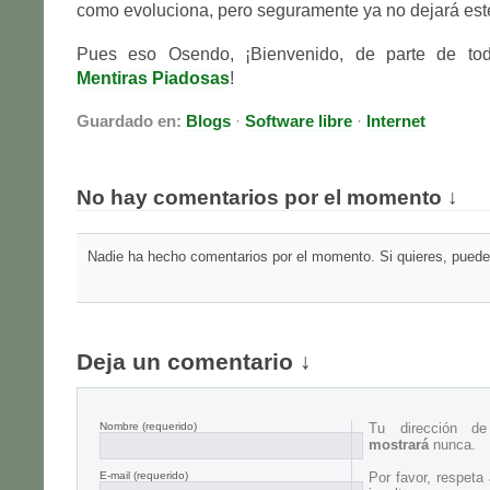
como evoluciona, pero seguramente ya no dejará est
Pues eso Osendo, ¡Bienvenido, de parte de to
Mentiras Piadosas
!
Guardado en:
Blogs
·
Software libre
·
Internet
No hay comentarios por el momento ↓
Nadie ha hecho comentarios por el momento. Si quieres, puedes
Deja un comentario ↓
Nombre
(requerido)
Tu dirección d
mostrará
nunca.
E-mail
(requerido)
Por favor, respeta