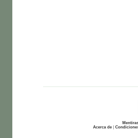
Mentira
Acerca de
|
Condicione