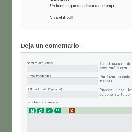
Un hombre que se adapta a su tiempo…
Viva el iPod!!
Deja un comentario ↓
Nombre
(requerido)
Tu dirección d
mostrará
nunca.
E-mail
(requerido)
Por favor, respeta
insultes.
URL de tu web (Opcional)
Puedes usar lo
personalizar tu com
Escribe tu comentario: