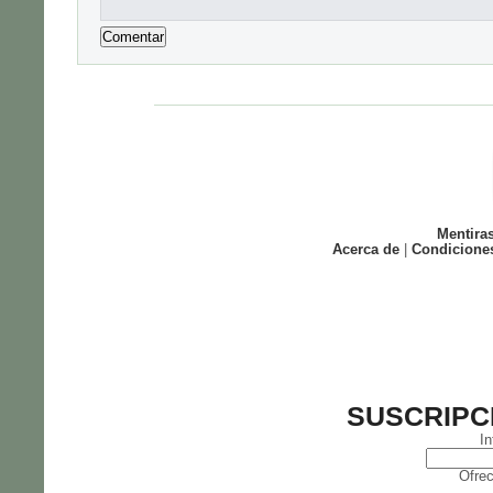
Mentira
Acerca de
|
Condicione
SUSCRIPC
In
Ofrec