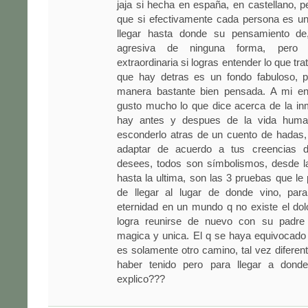
jaja si hecha en españa, en castellano, p
que si efectivamente cada persona es 
llegar hasta donde su pensamiento de,
agresiva de ninguna forma, pero 
extraordinaria si logras entender lo que trat
que hay detras es un fondo fabuloso, 
manera bastante bien pensada. A mi en
gusto mucho lo que dice acerca de la inm
hay antes y despues de la vida huma
esconderlo atras de un cuento de hadas,
adaptar de acuerdo a tus creencias 
desees, todos son símbolismos, desde l
hasta la ultima, son las 3 pruebas que le 
de llegar al lugar de donde vino, para
eternidad en un mundo q no existe el dolo
logra reunirse de nuevo con su padr
magica y unica. El q se haya equivocado 
es solamente otro camino, tal vez diferent
haber tenido pero para llegar a don
explico???