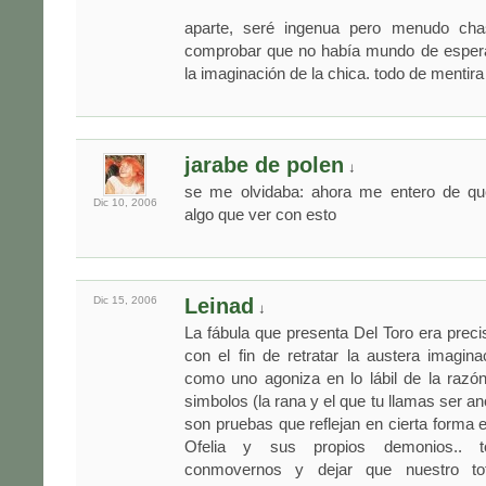
aparte, seré ingenua pero menudo cha
comprobar que no había mundo de esper
la imaginación de la chica. todo de mentir
jarabe de polen
↓
se me olvidaba: ahora me entero de que
Dic 10,
2006
algo que ver con esto
Dic 15,
2006
Leinad
↓
La fábula que presenta Del Toro era prec
con el fin de retratar la austera imagina
como uno agoniza en lo lábil de la raz
simbolos (la rana y el que tu llamas ser a
son pruebas que reflejan en cierta forma e
Ofelia y sus propios demonios.. 
conmovernos y dejar que nuestro tot