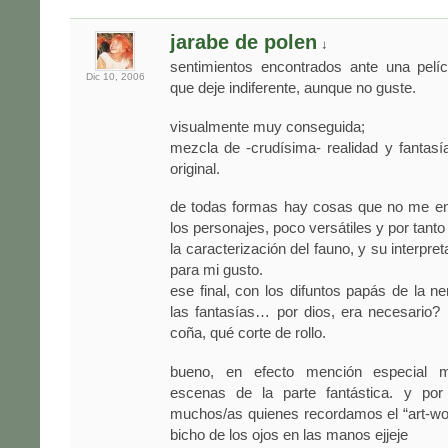
jarabe de polen
↓
sentimientos encontrados ante una pelí
Dic 10,
2006
que deje indiferente, aunque no guste.
visualmente muy conseguida;
mezcla de -crudísima- realidad y fantas
original.
de todas formas hay cosas que no me enc
los personajes, poco versátiles y por tanto
la caracterización del fauno, y su interpr
para mi gusto.
ese final, con los difuntos papás de la ne
las fantasías… por dios, era necesario?
coña, qué corte de rollo.
bueno, en efecto mención especial 
escenas de la parte fantástica. y por
muchos/as quienes recordamos el “art-wor
bicho de los ojos en las manos ejjeje