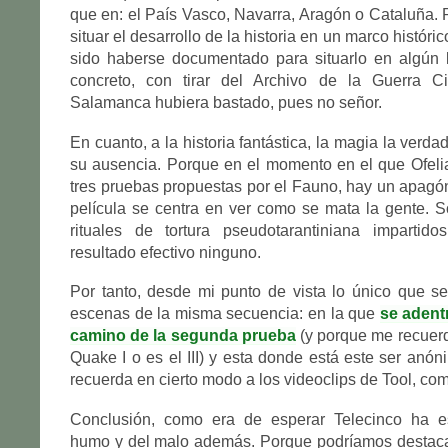
que en: el País Vasco, Navarra, Aragón o Cataluña. P
situar el desarrollo de la historia en un marco históri
sido haberse documentado para situarlo en algún
concreto, con tirar del Archivo de la Guerra C
Salamanca hubiera bastado, pues no señor.
En cuanto, a la historia fantástica, la magia la verdad
su ausencia. Porque en el momento en el que Ofelia
tres pruebas propuestas por el Fauno, hay un apagón 
película se centra en ver como se mata la gente. S
rituales de tortura pseudotarantiniana impartido
resultado efectivo ninguno.
Por tanto, desde mi punto de vista lo único que s
escenas de la misma secuencia: en la que
se adent
camino de la segunda prueba
(y porque me recuer
Quake I o es el III) y esta donde está este ser anó
recuerda en cierto modo a los videoclips de Tool, c
Conclusión, como era de esperar Telecinco ha e
humo y del malo además. Porque podríamos destacar