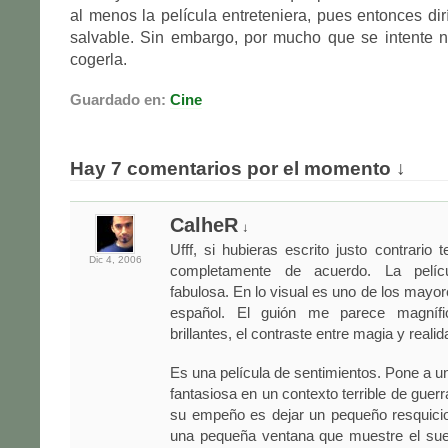
al menos la película entreteniera, pues entonces dir
salvable. Sin embargo, por mucho que se intente 
cogerla.
Guardado en:
Cine
Hay 7 comentarios por el momento ↓
CalheR
↓
Ufff, si hubieras escrito justo contrario 
Dic 4,
2006
completamente de acuerdo. La pelíc
fabulosa. En lo visual es uno de los mayor
español. El guión me parece magnífic
brillantes, el contraste entre magia y realid
Es una película de sentimientos. Pone a un
fantasiosa en un contexto terrible de guer
su empeño es dejar un pequeño resquicio
una pequeña ventana que muestre el su