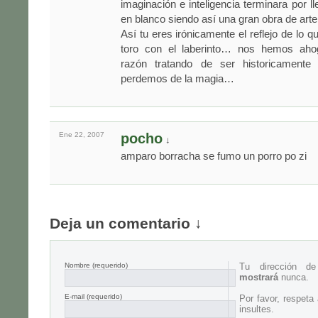
imaginación e inteligencia terminara por l
en blanco siendo así una gran obra de arte
Así tu eres irónicamente el reflejo de lo q
toro con el laberinto… nos hemos aho
razón tratando de ser historicamente
perdemos de la magia…
Ene 22,
2007
pocho
↓
amparo borracha se fumo un porro po zi
Deja un comentario ↓
Nombre
(requerido)
Tu dirección d
mostrará
nunca.
E-mail
(requerido)
Por favor, respeta
insultes.