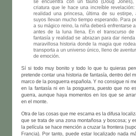
se encuentra con un fauno (Doug Jones), 
criatura que le hace una increíble revelación:
realidad una princesa, última de su estirpe,
suyos llevan mucho tiempo esperando. Para po
a su mágico reino, la niña deberá enfrentarse a
antes de la luna llena. En el transcurso de 
fantasía y realidad se abrazan para dar rienda
maravillosa historia donde la magia que rodea
transporta a un universo único, lleno de aventu
de emoción.
Sí si todo muy bonito y todo lo que tu quieras per
pretende contar una historia de fantasía, dentro del 
marco de la posguerra española. Y no consigue ni me
en la fantasía ni en la posguerra, puesto que no e
guerra, aunque haya momentos en los que se arranc
en el monte.
Otra de las cosas que me escama es la difusa locali
que se trata de una zona montañosa y boscosa; y 
la película se hace mención a cruzar la frontera (su
Francia). Por tanto, puede estar localizado nada 