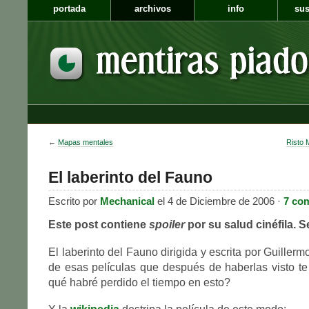
portada
archivos
info
sus
←
Mapas mentales
Risto M
El laberinto del Fauno
Escrito por
Mechanical
el 4 de Diciembre de 2006 ·
7 co
Este post contiene
spoiler
por su salud cinéfila. 
El laberinto del Fauno dirigida y escrita por Guillerm
de esas películas que después de haberlas visto t
qué habré perdido el tiempo en esto?