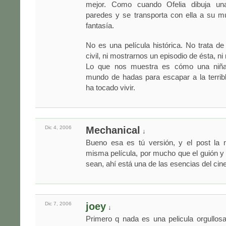
mejor. Como cuando Ofelia dibuja un
paredes y se transporta con ella a su 
fantasía.
No es una película histórica. No trata de 
civil, ni mostrarnos un episodio de ésta, ni 
Lo que nos muestra es cómo una niña
mundo de hadas para escapar a la terribl
ha tocado vivir.
Dic 4,
2006
Mechanical
↓
Bueno esa es tú versión, y el post la 
misma película, por mucho que el guión y 
sean, ahí está una de las esencias del cine
Dic 7,
2006
joey
↓
Primero q nada es una pelicula orgullo