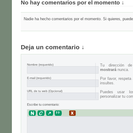
No hay comentarios por el momento ↓
Nadie ha hecho comentarios por el momento. Si quieres, puedes
Deja un comentario ↓
Nombre
(requerido)
Tu dirección d
mostrará
nunca.
E-mail
(requerido)
Por favor, respeta
insultes.
URL de tu web (Opcional)
Puedes usar lo
personalizar tu com
Escribe tu comentario: