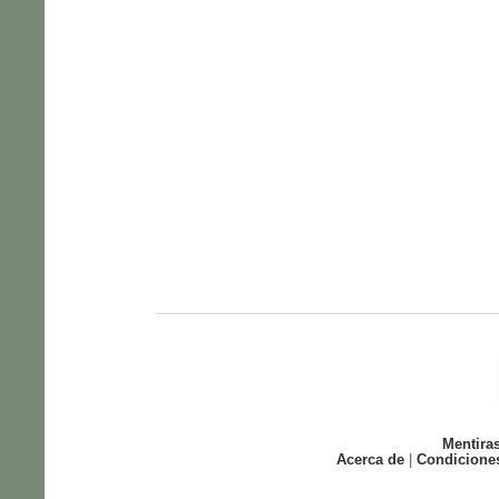
Mentira
Acerca de
|
Condicione