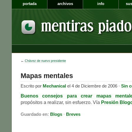
portada
archivos
info
sus
←
Chávez de nuevo presidente
Mapas mentales
Escrito por
Mechanical
el 4 de Diciembre de 2006 ·
Sin 
Buenos consejos para crear mapas mental
propósitos a realizar, sin esfuerzo. Vía
Presión Blogo
Guardado en:
Blogs
·
Breves