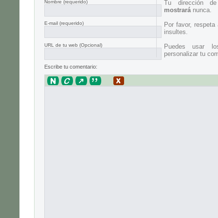
Nombre
(requerido)
Tu dirección d
mostrará
nunca.
E-mail
(requerido)
Por favor, respeta
insultes.
URL de tu web (Opcional)
Puedes usar lo
personalizar tu com
Escribe tu comentario: