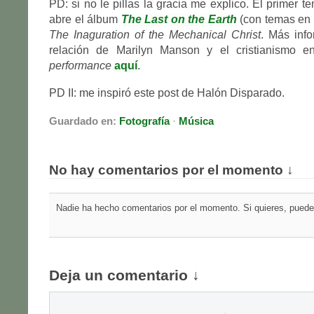
PD: si no le pillas la gracia me explico. El primer 
abre el álbum
The Last on the Earth
(con temas en d
The Inaguration of the Mechanical Christ
. Más inf
relación de Marilyn Manson y el cristianismo e
performance
aquí
.
PD II: me inspiró este post de Halón Disparado.
Guardado en:
Fotografía
·
Música
No hay comentarios por el momento ↓
Nadie ha hecho comentarios por el momento. Si quieres, puedes
Deja un comentario ↓