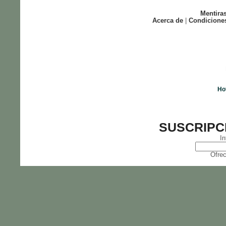
Mentira
Acerca de
|
Condicione
Ho
SUSCRIPC
In
Ofrec