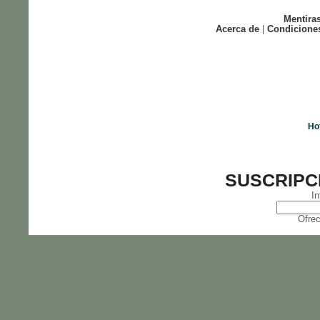
Mentira
Acerca de
|
Condicione
Ho
SUSCRIPC
In
Ofrec