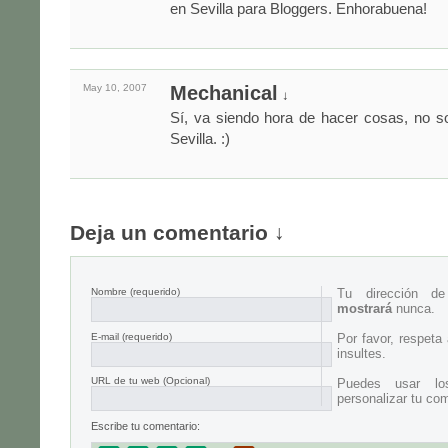
en Sevilla para Bloggers. Enhorabuena!
May 10,
2007
Mechanical
↓
Sí, va siendo hora de hacer cosas, no s
Sevilla. :)
Deja un comentario ↓
Nombre
(requerido)
Tu dirección d
mostrará
nunca.
E-mail
(requerido)
Por favor, respeta
insultes.
URL de tu web (Opcional)
Puedes usar lo
personalizar tu com
Escribe tu comentario: